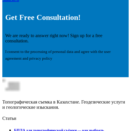
Get Free Consultation!
We are ready to answer right now! Sign up for a free
consultation.
I consent to the processing of personal data and agree with the user
agreement and privacy policy
Топографическая съемка в Казахстане. Геодезические услуги
и геологические изыскания.
Статьи
БПЛА для топографической съёмки — как выбрать