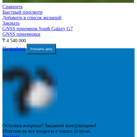
Сравнить
Быстрый просмотр
Добавить в список желаний
Закрыть
GNSS приемник South Galaxy G7
GNSS приемники
₸
4 540 000
Подробнее
Уточнить цену
Остались вопросы? Закажите консультацию!
Ответим на все вопросы о наших услугах.
Заказать