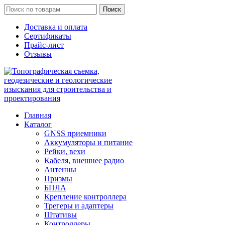
Поиск
Доставка и оплата
Сертификаты
Прайс-лист
Отзывы
Главная
Каталог
GNSS приемники
Аккумуляторы и питание
Рейки, вехи
Кабеля, внешнее радио
Антенны
Призмы
БПЛА
Крепление контроллера
Трегеры и адаптеры
Штативы
Контроллеры