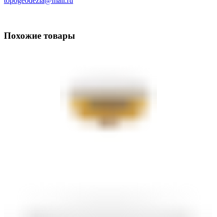
topogeodezia@mail.ru
Похожие товары