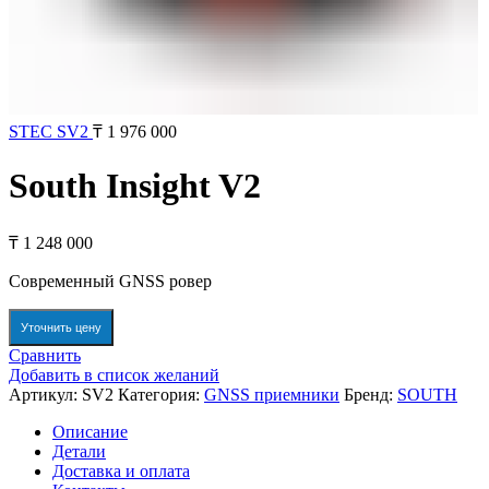
STEC SV2
₸
1 976 000
South Insight V2
₸
1 248 000
Современный GNSS ровер
Уточнить цену
Сравнить
Добавить в список желаний
Артикул:
SV2
Категория:
GNSS приемники
Бренд:
SOUTH
Описание
Детали
Доставка и оплата