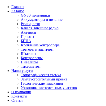
Главная
Каталог
GNSS приемники
Аккумуляторы и питание
Рейки, вехи
Кабеля, внешнее радио
Антенны
Призмы
БПЛА
Крепление контроллера
Трегеры и адаптеры
Штативы
Контроллеры
Нивелиры
Тахеометры
Наши услуги
Топографическая съемка
Землеустроительный проект
Геологические изыскания
Узаконивание земельных участков
О компании
Контакты
Статьи