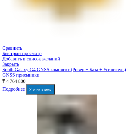
Сравнить
Быстрый просмотр
Добавить в список желаний
Закрыть
South Galaxy G4 GNSS комплект (Ровер + База + Усилитель)
GNSS приемники
₸
4 764 800
Подробнее
Уточнить цену