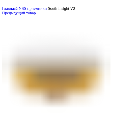
Нажмите, чтобы увеличить
Главная
GNSS приемники
South Insight V2
Предыдущий товар