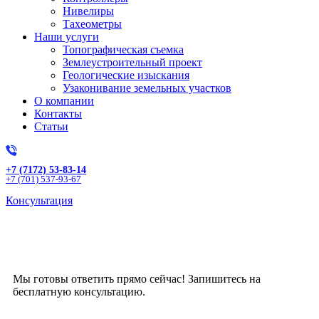
Нивелиры
Тахеометры
Наши услуги
Топографическая съемка
Землеустроительный проект
Геологические изыскания
Узаконивание земельных участков
О компании
Контакты
Статьи
+7 (7172) 53-83-14
+7 (701) 537-93-67
Консультация
Получите бесплатную
консультацию!
Мы готовы ответить прямо сейчас! Запишитесь на
бесплатную консультацию.