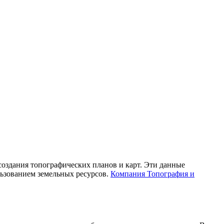
создания топографических планов и карт. Эти данные
льзованием земельных ресурсов.
Компания Топография и