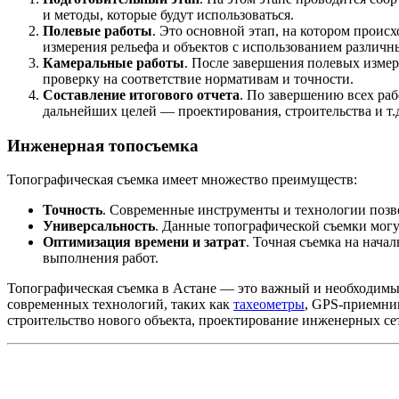
и методы, которые будут использоваться.
Полевые работы
. Это основной этап, на котором проис
измерения рельефа и объектов с использованием различн
Камеральные работы
. После завершения полевых изме
проверку на соответствие нормативам и точности.
Составление итогового отчета
. По завершению всех раб
дальнейших целей — проектирования, строительства и т.
Инженерная топосъемка
Топографическая съемка имеет множество преимуществ:
Точность
. Современные инструменты и технологии позво
Универсальность
. Данные топографической съемки могу
Оптимизация времени и затрат
. Точная съемка на нача
выполнения работ.
Топографическая съемка в Астане — это важный и необходимый
современных технологий, таких как
тахеометры
, GPS-приемник
строительство нового объекта, проектирование инженерных се