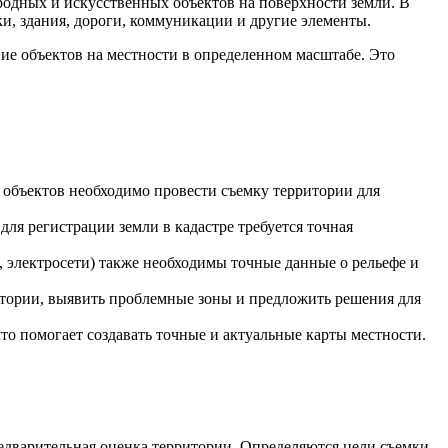
родных и искусственных объектов на поверхности земли. В
ки, здания, дороги, коммуникации и другие элементы.
ие объектов на местности в определенном масштабе. Это
х объектов необходимо провести съемку территории для
для регистрации земли в кадастре требуется точная
 электросети) также необходимы точные данные о рельефе и
ритории, выявить проблемные зоны и предложить решения для
то помогает создавать точные и актуальные карты местности.
редварительная оценка территории. Определяются цели съемки