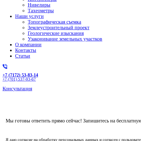
Нивелиры
Тахеометры
Наши услуги
Топографическая съемка
Землеустроительный проект
Геологические изыскания
Узаконивание земельных участков
О компании
Контакты
Статьи
+7 (7172) 53-83-14
+7 (701) 537-93-67
Консультация
Получите бесплат
Мы готовы ответить прямо сейчас! Запишитесь на бесплатну
Я даю согласие на обработку персональных данных и согласен с пользова