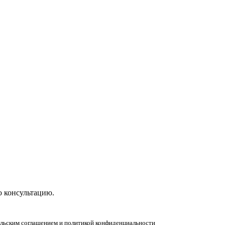
ную консультацию!
ю консультацию.
тельским соглашением и политикой конфиденциальности