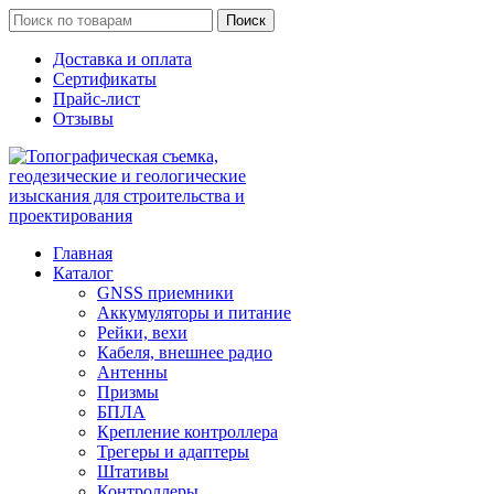
Поиск
Доставка и оплата
Сертификаты
Прайс-лист
Отзывы
Главная
Каталог
GNSS приемники
Аккумуляторы и питание
Рейки, вехи
Кабеля, внешнее радио
Антенны
Призмы
БПЛА
Крепление контроллера
Трегеры и адаптеры
Штативы
Контроллеры