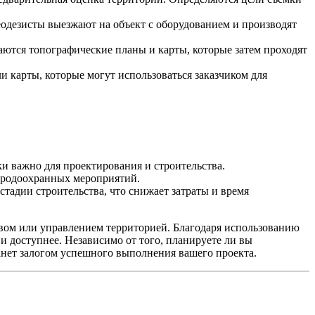
еодезисты выезжают на объект с оборудованием и производят
ются топографические планы и карты, которые затем проходят
и карты, которые могут использоваться заказчиком для
и важно для проектирования и строительства.
риродоохранных мероприятий.
стадии строительства, что снижает затраты и время
твом или управлением территорией. Благодаря использованию
и доступнее. Независимо от того, планируете ли вы
анет залогом успешного выполнения вашего проекта.