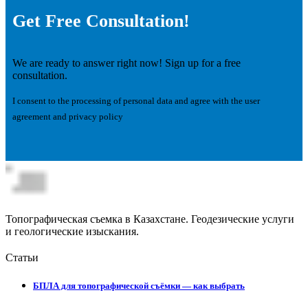
Get Free Consultation!
We are ready to answer right now! Sign up for a free
consultation.
I consent to the processing of personal data and agree with the user
agreement and privacy policy
Топографическая съемка в Казахстане. Геодезические услуги
и геологические изыскания.
Статьи
БПЛА для топографической съёмки — как выбрать