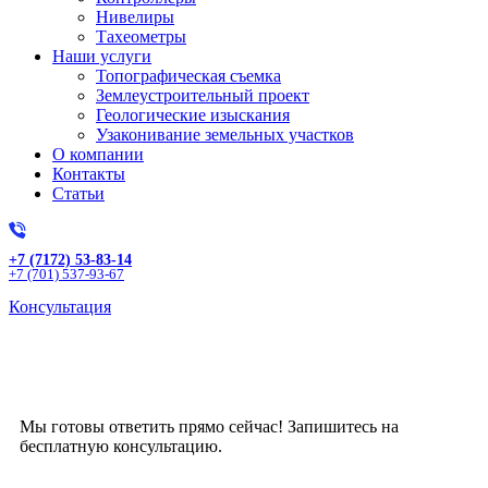
Нивелиры
Тахеометры
Наши услуги
Топографическая съемка
Землеустроительный проект
Геологические изыскания
Узаконивание земельных участков
О компании
Контакты
Статьи
+7 (7172) 53-83-14
+7 (701) 537-93-67
Консультация
Получите бесплатную
консультацию!
Мы готовы ответить прямо сейчас! Запишитесь на
бесплатную консультацию.