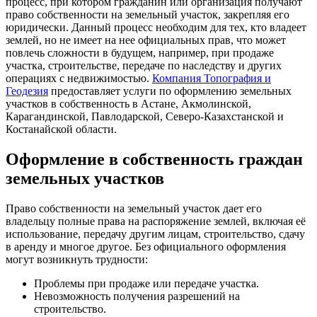
процесс, при котором гражданин или организация получают
право собственности на земельный участок, закрепляя его
юридически. Данный процесс необходим для тех, кто владеет
землей, но не имеет на нее официальных прав, что может
повлечь сложности в будущем, например, при продаже
участка, строительстве, передаче по наследству и других
операциях с недвижимостью.
Компания Топография и
Геодезия
предоставляет услуги по оформлению земельных
участков в собственность в Астане, Акмолинской,
Карагандинской, Павлодарской, Северо-Казахстанской и
Костанайской области.
Оформление в собственность граждан
земельных участков
Право собственности на земельный участок дает его
владельцу полные права на распоряжение землей, включая её
использование, передачу другим лицам, строительство, сдачу
в аренду и многое другое. Без официального оформления
могут возникнуть трудности:
Проблемы при продаже или передаче участка.
Невозможность получения разрешений на
строительство.