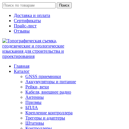
Поиск
Доставка и оплата
Сертификаты
Прайс-лист
Отзывы
Главная
Каталог
GNSS приемники
Аккумуляторы и питание
Рейки, вехи
Кабеля, внешнее радио
Антенны
Призмы
БПЛА
Крепление контроллера
Трегеры и адаптеры
Штативы
Контроллеры