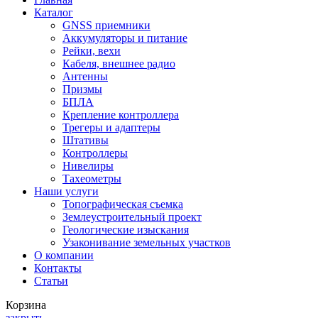
Каталог
GNSS приемники
Аккумуляторы и питание
Рейки, вехи
Кабеля, внешнее радио
Антенны
Призмы
БПЛА
Крепление контроллера
Трегеры и адаптеры
Штативы
Контроллеры
Нивелиры
Тахеометры
Наши услуги
Топографическая съемка
Землеустроительный проект
Геологические изыскания
Узаконивание земельных участков
О компании
Контакты
Статьи
Корзина
закрыть