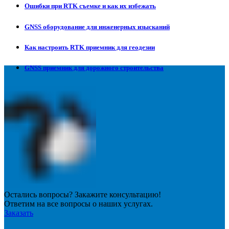
Ошибки при RTK съемке и как их избежать
GNSS оборудование для инженерных изысканий
Как настроить RTK приемник для геодезии
GNSS приемник для дорожного строительства
Остались вопросы? Закажите консультацию!
Ответим на все вопросы о наших услугах.
Заказать