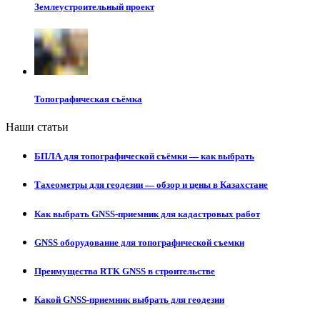
Землеустроительный проект
Топографическая съёмка
Наши статьи
БПЛА для топографической съёмки — как выбрать
Тахеометры для геодезии — обзор и цены в Казахстане
Как выбрать GNSS-приемник для кадастровых работ
GNSS оборудование для топографической съемки
Преимущества RTK GNSS в строительстве
Какой GNSS-приемник выбрать для геодезии