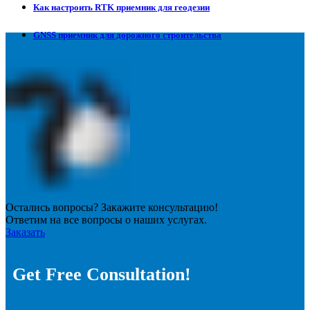
Как настроить RTK приемник для геодезии
GNSS приемник для дорожного строительства
Остались вопросы? Закажите консультацию!
Ответим на все вопросы о наших услугах.
Заказать
Get Free Consultation!