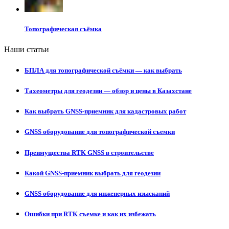
Топографическая съёмка
Наши статьи
БПЛА для топографической съёмки — как выбрать
Тахеометры для геодезии — обзор и цены в Казахстане
Как выбрать GNSS-приемник для кадастровых работ
GNSS оборудование для топографической съемки
Преимущества RTK GNSS в строительстве
Какой GNSS-приемник выбрать для геодезии
GNSS оборудование для инженерных изысканий
Ошибки при RTK съемке и как их избежать