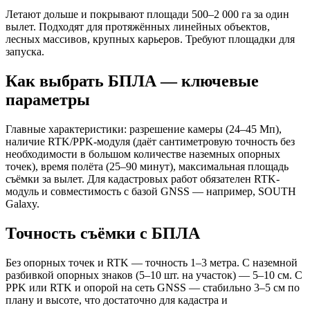
Летают дольше и покрывают площади 500–2 000 га за один
вылет. Подходят для протяжённых линейных объектов,
лесных массивов, крупных карьеров. Требуют площадки для
запуска.
Как выбрать БПЛА — ключевые
параметры
Главные характеристики: разрешение камеры (24–45 Мп),
наличие RTK/PPK-модуля (даёт сантиметровую точность без
необходимости в большом количестве наземных опорных
точек), время полёта (25–90 минут), максимальная площадь
съёмки за вылет. Для кадастровых работ обязателен RTK-
модуль и совместимость с базой GNSS — например, SOUTH
Galaxy.
Точность съёмки с БПЛА
Без опорных точек и RTK — точность 1–3 метра. С наземной
разбивкой опорных знаков (5–10 шт. на участок) — 5–10 см. С
PPK или RTK и опорой на сеть GNSS — стабильно 3–5 см по
плану и высоте, что достаточно для кадастра и