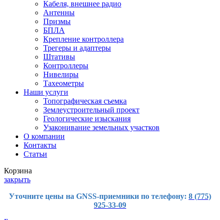
Кабеля, внешнее радио
Антенны
Призмы
БПЛА
Крепление контроллера
Трегеры и адаптеры
Штативы
Контроллеры
Нивелиры
Тахеометры
Наши услуги
Топографическая съемка
Землеустроительный проект
Геологические изыскания
Узаконивание земельных участков
О компании
Контакты
Статьи
Корзина
закрыть
Уточните цены на GNSS-приемники по телефону:
8 (775)
925-33-09