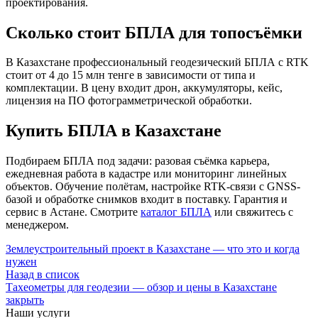
проектирования.
Сколько стоит БПЛА для топосъёмки
В Казахстане профессиональный геодезический БПЛА с RTK
стоит от 4 до 15 млн тенге в зависимости от типа и
комплектации. В цену входит дрон, аккумуляторы, кейс,
лицензия на ПО фотограмметрической обработки.
Купить БПЛА в Казахстане
Подбираем БПЛА под задачи: разовая съёмка карьера,
ежедневная работа в кадастре или мониторинг линейных
объектов. Обучение полётам, настройке RTK-связи с GNSS-
базой и обработке снимков входит в поставку. Гарантия и
сервис в Астане. Смотрите
каталог БПЛА
или свяжитесь с
менеджером.
Землеустроительный проект в Казахстане — что это и когда
нужен
Назад в список
Тахеометры для геодезии — обзор и цены в Казахстане
закрыть
Наши услуги