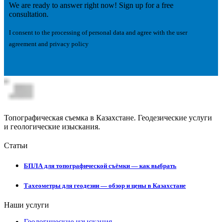
We are ready to answer right now! Sign up for a free
consultation.
I consent to the processing of personal data and agree with the user
agreement and privacy policy
Топографическая съемка в Казахстане. Геодезические услуги
и геологические изыскания.
Статьи
БПЛА для топографической съёмки — как выбрать
Тахеометры для геодезии — обзор и цены в Казахстане
Наши услуги
Геологические изыскания