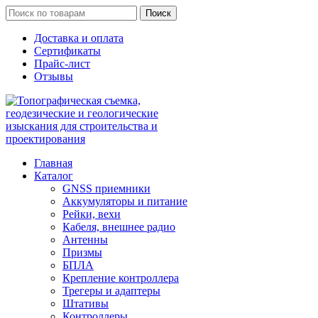
Поиск
Доставка и оплата
Сертификаты
Прайс-лист
Отзывы
Главная
Каталог
GNSS приемники
Аккумуляторы и питание
Рейки, вехи
Кабеля, внешнее радио
Антенны
Призмы
БПЛА
Крепление контроллера
Трегеры и адаптеры
Штативы
Контроллеры