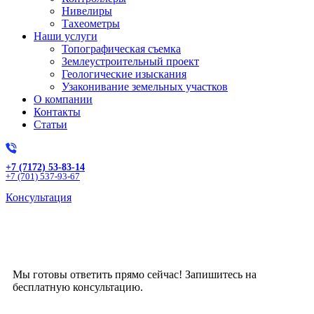
Нивелиры
Тахеометры
Наши услуги
Топографическая съемка
Землеустроительный проект
Геологические изыскания
Узаконивание земельных участков
О компании
Контакты
Статьи
+7 (7172) 53-83-14
+7 (701) 537-93-67
Консультация
Получите бесплатную
консультацию!
Мы готовы ответить прямо сейчас! Запишитесь на
бесплатную консультацию.