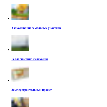
Узаконивание земельных участков
Геологические изыскания
Землеустроительный проект