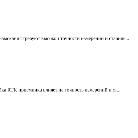
ыскания требуют высокой точности измерений и стабиль...
ка RTK приемника влияет на точность измерений и ст...