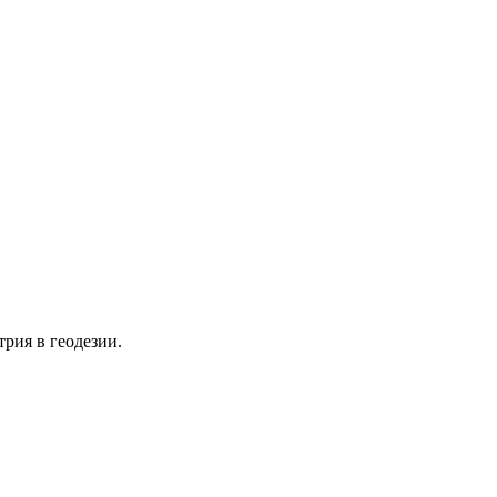
рия в геодезии.