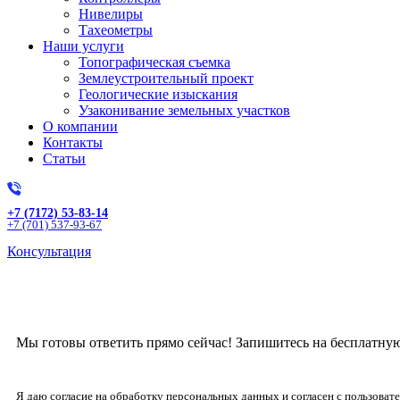
Нивелиры
Тахеометры
Наши услуги
Топографическая съемка
Землеустроительный проект
Геологические изыскания
Узаконивание земельных участков
О компании
Контакты
Статьи
+7 (7172) 53-83-14
+7 (701) 537-93-67
Консультация
Получите бесплат
Мы готовы ответить прямо сейчас! Запишитесь на бесплатну
Я даю согласие на обработку персональных данных и согласен с пользова