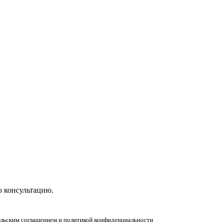
ную консультацию!
ю консультацию.
тельским соглашением и политикой конфиденциальности