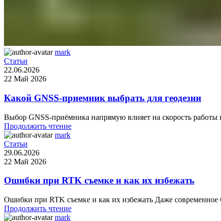
mark
Статьи
22.06.2026
22 Май 2026
Какой GNSS-приемник выбрать для геодезии
Выбор GNSS-приёмника напрямую влияет на скорость работы геод
Продолжить чтение
mark
Статьи
29.06.2026
22 Май 2026
Ошибки при RTK съемке и как их избежать
Ошибки при RTK съемке и как их избежать Даже современное G
Продолжить чтение
mark