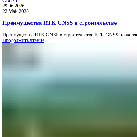
Статьи
29.06.2026
22 Май 2026
Преимущества RTK GNSS в строительстве
Преимущества RTK GNSS в строительстве RTK GNSS позволяет 
Продолжить чтение