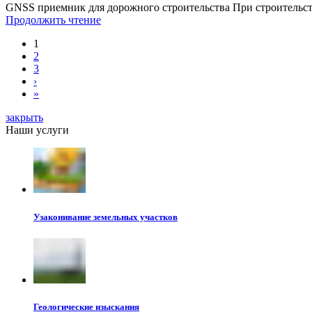
GNSS приемник для дорожного строительства При строительств
Продолжить чтение
1
2
3
›
»
закрыть
Наши услуги
Узаконивание земельных участков
Геологические изыскания