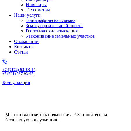
Нивелиры
Тахеометры
Наши услуги
Топографическая съемка
Землеустроительный проект
Геологические изыскания
Узаконивание земельных участков
О компании
Контакты
Статьи
+7 (7172) 53-83-14
+7 (701) 537-93-67
Консультация
Получите бесплатную
консультацию!
Мы готовы ответить прямо сейчас! Запишитесь на
бесплатную консультацию.