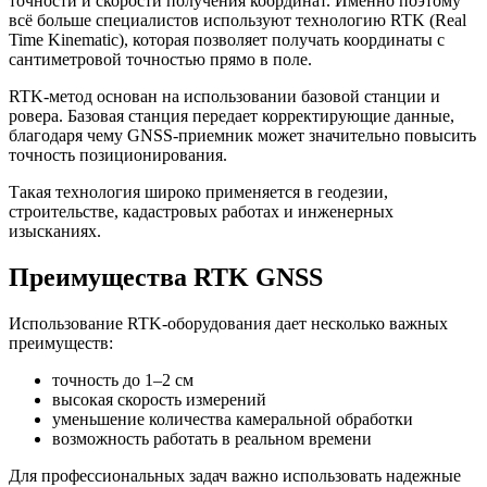
точности и скорости получения координат. Именно поэтому
всё больше специалистов используют технологию RTK (Real
Time Kinematic), которая позволяет получать координаты с
сантиметровой точностью прямо в поле.
RTK-метод основан на использовании базовой станции и
ровера. Базовая станция передает корректирующие данные,
благодаря чему GNSS-приемник может значительно повысить
точность позиционирования.
Такая технология широко применяется в геодезии,
строительстве, кадастровых работах и инженерных
изысканиях.
Преимущества RTK GNSS
Использование RTK-оборудования дает несколько важных
преимуществ:
точность до 1–2 см
высокая скорость измерений
уменьшение количества камеральной обработки
возможность работать в реальном времени
Для профессиональных задач важно использовать надежные