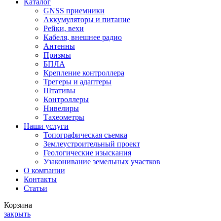
Каталог
GNSS приемники
Аккумуляторы и питание
Рейки, вехи
Кабеля, внешнее радио
Антенны
Призмы
БПЛА
Крепление контроллера
Трегеры и адаптеры
Штативы
Контроллеры
Нивелиры
Тахеометры
Наши услуги
Топографическая съемка
Землеустроительный проект
Геологические изыскания
Узаконивание земельных участков
О компании
Контакты
Статьи
Корзина
закрыть