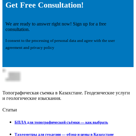
Get Free Consultation!
We are ready to answer right now! Sign up for a free
consultation.
I consent to the processing of personal data and agree with the user
agreement and privacy policy
Топографическая съемка в Казахстане. Геодезические услуги
и геологические изыскания.
Статьи
БПЛА для топографической съёмки — как выбрать
Тахеометры для геодезии — обзор и цены в Казахстане