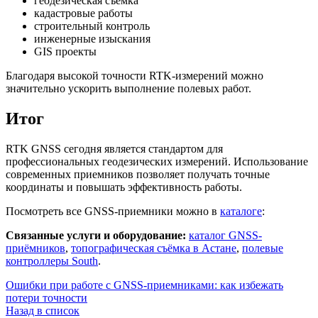
геодезическая съемка
кадастровые работы
строительный контроль
инженерные изыскания
GIS проекты
Благодаря высокой точности RTK-измерений можно
значительно ускорить выполнение полевых работ.
Итог
RTK GNSS сегодня является стандартом для
профессиональных геодезических измерений. Использование
современных приемников позволяет получать точные
координаты и повышать эффективность работы.
Посмотреть все GNSS-приемники можно в
каталоге
:
Связанные услуги и оборудование:
каталог GNSS-
приёмников
,
топографическая съёмка в Астане
,
полевые
контроллеры South
.
Ошибки при работе с GNSS-приемниками: как избежать
потери точности
Назад в список