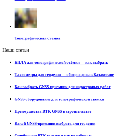
Топографическая съёмка
Наши статьи
БПЛА для топографической съёмки — как выбрать
Тахеометры для геодезии — обзор и цены в Казахстане
Как выбрать GNSS-приемник для кадастровых работ
GNSS оборудование для топографической съемки
Преимущества RTK GNSS в строительстве
Какой GNSS-приемник выбрать для геодезии
Ошибки при RTK съемке и как их избежать