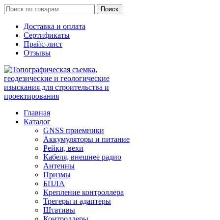
Поиск
Доставка и оплата
Сертификаты
Прайс-лист
Отзывы
Главная
Каталог
GNSS приемники
Аккумуляторы и питание
Рейки, вехи
Кабеля, внешнее радио
Антенны
Призмы
БПЛА
Крепление контроллера
Трегеры и адаптеры
Штативы
Контроллеры