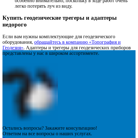
особенно внимательно, поскольку в ходе работ очень
легко потерять луч из виду.
Купить геодезические трегеры и адаптеры
недорого
Если вам нужны комплектующие для геодезического
оборудования,
обращайтесь в компанию «Топография и
Геодезия»
. Адаптеры и трегеры для геодезических приборов
представлены у нас в широком ассортименте.
Остались вопросы? Закажите консультацию!
Ответим на все вопросы о наших услугах.