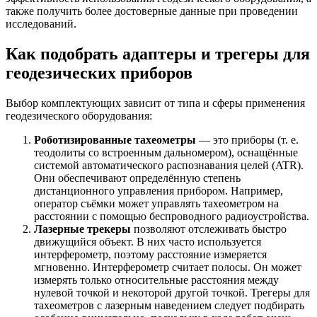
также получить более достоверные данные при проведении
исследований.
Как подобрать адаптеры и трегеры для
геодезических приборов
Выбор комплектующих зависит от типа и сферы применения
геодезического оборудования:
Роботизированные тахеометры
— это приборы (т. е.
теодолиты со встроенным дальномером), оснащённые
системой автоматического распознавания целей (ATR).
Они обеспечивают определённую степень
дистанционного управления прибором. Например,
оператор съёмки может управлять тахеометром на
расстоянии с помощью беспроводного радиоустройства.
Лазерные трекеры
позволяют отслеживать быстро
движущийся объект. В них часто используется
интерферометр, поэтому расстояние измеряется
мгновенно. Интерферометр считает полосы. Он может
измерять только относительные расстояния между
нулевой точкой и некоторой другой точкой. Трегеры для
тахеометров с лазерным наведением следует подбирать