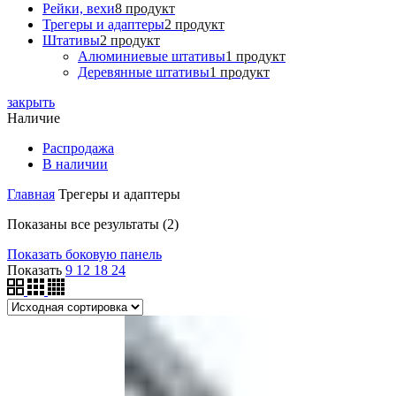
Рейки, вехи
8 продукт
Трегеры и адаптеры
2 продукт
Штативы
2 продукт
Алюминиевые штативы
1 продукт
Деревянные штативы
1 продукт
закрыть
Наличие
Распродажа
В наличии
Главная
Трегеры и адаптеры
Показаны все результаты (2)
Показать боковую панель
Показать
9
12
18
24