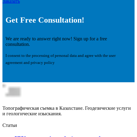
Заказать
Get Free Consultation!
We are ready to answer right now! Sign up for a free
consultation.
I consent to the processing of personal data and agree with the user
agreement and privacy policy
Топографическая съемка в Казахстане. Геодезические услуги
и геологические изыскания.
Статьи