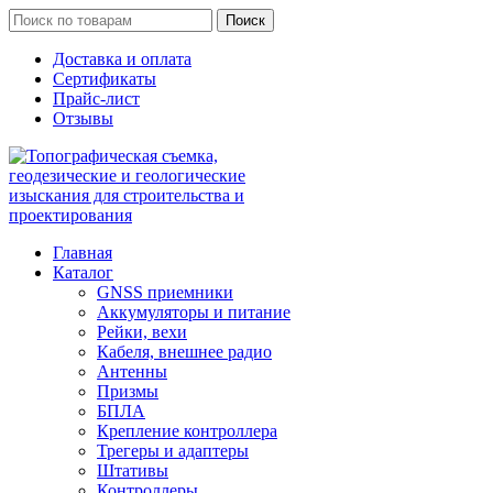
Поиск
Доставка и оплата
Сертификаты
Прайс-лист
Отзывы
Главная
Каталог
GNSS приемники
Аккумуляторы и питание
Рейки, вехи
Кабеля, внешнее радио
Антенны
Призмы
БПЛА
Крепление контроллера
Трегеры и адаптеры
Штативы
Контроллеры