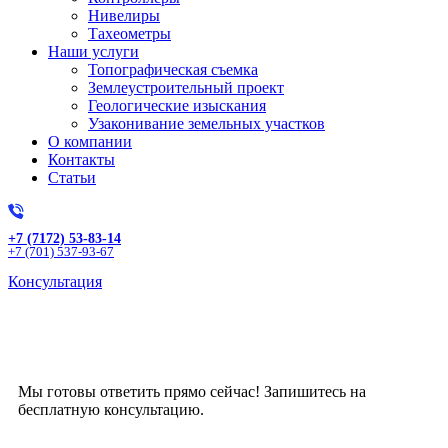
Нивелиры
Тахеометры
Наши услуги
Топографическая съемка
Землеустроительный проект
Геологические изыскания
Узаконивание земельных участков
О компании
Контакты
Статьи
+7 (7172) 53-83-14
+7 (701) 537-93-67
Консультация
Получите бесплатную
консультацию!
Мы готовы ответить прямо сейчас! Запишитесь на
бесплатную консультацию.