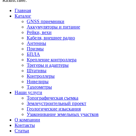
Казахстане.
Главная
Каталог
GNSS приемники
Аккумуляторы и питание
Рейки, вехи
Кабеля, внешнее радио
Антенны
Призмы
БПЛА
Крепление контроллера
Трегеры и адаптеры
Штативы
Контроллеры
Нивелиры
Тахеометры
Наши услуги
Топографическая съемка
Землеустроительный проект
Геологические изыскания
Узаконивание земельных участков
О компании
Контакты
Статьи