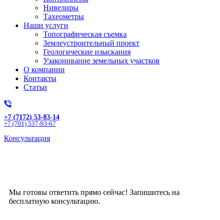
Нивелиры
Тахеометры
Наши услуги
Топографическая съемка
Землеустроительный проект
Геологические изыскания
Узаконивание земельных участков
О компании
Контакты
Статьи
+7 (7172) 53-83-14
+7 (701) 537-93-67
Консультация
Получите бесплатную
консультацию!
Мы готовы ответить прямо сейчас! Запишитесь на
бесплатную консультацию.