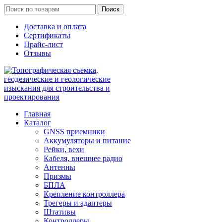
Поиск
Доставка и оплата
Сертификаты
Прайс-лист
Отзывы
Главная
Каталог
GNSS приемники
Аккумуляторы и питание
Рейки, вехи
Кабеля, внешнее радио
Антенны
Призмы
БПЛА
Крепление контроллера
Трегеры и адаптеры
Штативы
Контроллеры