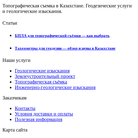
Топографическая съемка в Казахстане. Геодезические услуги
и геологические изыскания.
Статьи
БПЛА для топографической съёмки — как выбрать
Тахеометры для геодезии — обзор и цены в Казахстане
Наши услуги
Геологические изыскания
Землеустроительный проект
Топографическая съёмка
Инженерно-геологические изыскания
Заказчикам
Контакты
Условия доставки и оплаты
Полезная информация
Карта сайта