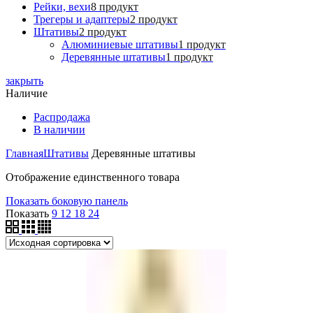
Рейки, вехи
8 продукт
Трегеры и адаптеры
2 продукт
Штативы
2 продукт
Алюминиевые штативы
1 продукт
Деревянные штативы
1 продукт
закрыть
Наличие
Распродажа
В наличии
Главная
Штативы
Деревянные штативы
Отображение единственного товара
Показать боковую панель
Показать
9
12
18
24