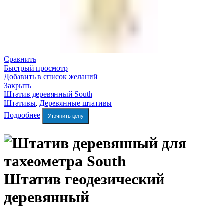
Сравнить
Быстрый просмотр
Добавить в список желаний
Закрыть
Штатив деревянный South
Штативы
,
Деревянные штативы
Подробнее
Уточнить цену
Штатив геодезический
деревянный