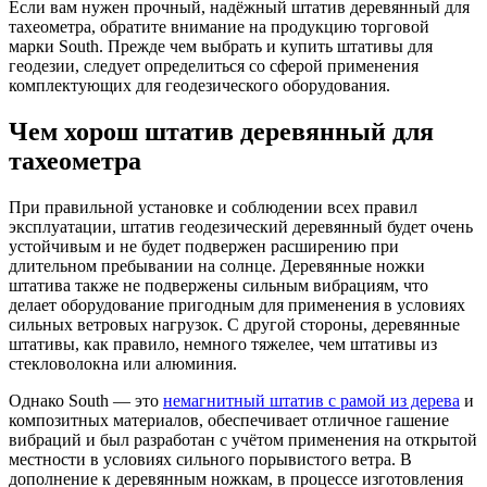
Если вам нужен прочный, надёжный штатив деревянный для
тахеометра, обратите внимание на продукцию торговой
марки South. Прежде чем выбрать и купить штативы для
геодезии, следует определиться со сферой применения
комплектующих для геодезического оборудования.
Чем хорош штатив деревянный для
тахеометра
При правильной установке и соблюдении всех правил
эксплуатации, штатив геодезический деревянный будет очень
устойчивым и не будет подвержен расширению при
длительном пребывании на солнце. Деревянные ножки
штатива также не подвержены сильным вибрациям, что
делает оборудование пригодным для применения в условиях
сильных ветровых нагрузок. С другой стороны, деревянные
штативы, как правило, немного тяжелее, чем штативы из
стекловолокна или алюминия.
Однако South — это
немагнитный штатив с рамой из дерева
и
композитных материалов, обеспечивает отличное гашение
вибраций и был разработан с учётом применения на открытой
местности в условиях сильного порывистого ветра. В
дополнение к деревянным ножкам, в процессе изготовления