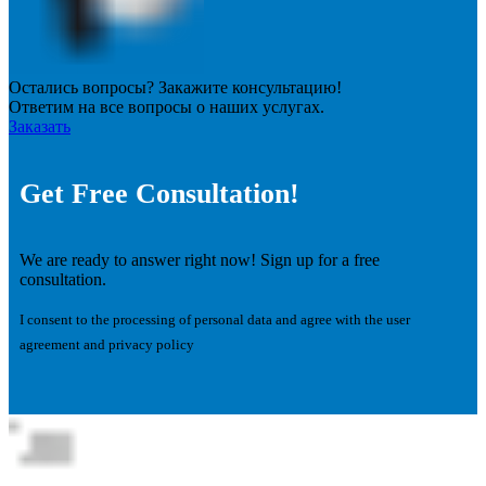
Остались вопросы? Закажите консультацию!
Ответим на все вопросы о наших услугах.
Заказать
Get Free Consultation!
We are ready to answer right now! Sign up for a free
consultation.
I consent to the processing of personal data and agree with the user
agreement and privacy policy