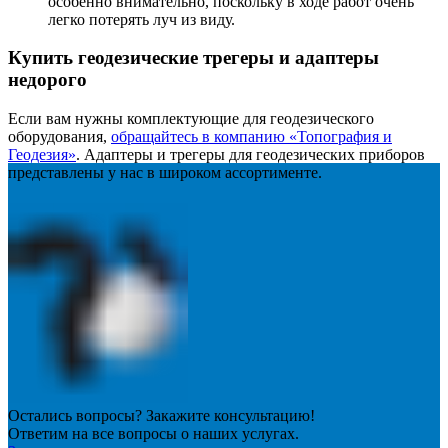
особенно внимательно, поскольку в ходе работ очень
легко потерять луч из виду.
Купить геодезические трегеры и адаптеры
недорого
Если вам нужны комплектующие для геодезического
оборудования,
обращайтесь в компанию «Топография и
Геодезия»
. Адаптеры и трегеры для геодезических приборов
представлены у нас в широком ассортименте.
Остались вопросы? Закажите консультацию!
Ответим на все вопросы о наших услугах.