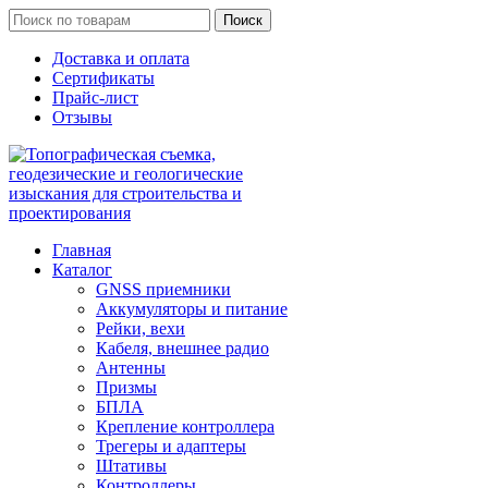
Поиск
Доставка и оплата
Сертификаты
Прайс-лист
Отзывы
Главная
Каталог
GNSS приемники
Аккумуляторы и питание
Рейки, вехи
Кабеля, внешнее радио
Антенны
Призмы
БПЛА
Крепление контроллера
Трегеры и адаптеры
Штативы
Контроллеры