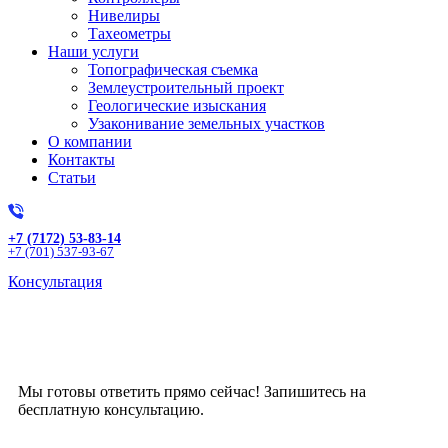
Нивелиры
Тахеометры
Наши услуги
Топографическая съемка
Землеустроительный проект
Геологические изыскания
Узаконивание земельных участков
О компании
Контакты
Статьи
+7 (7172) 53-83-14
+7 (701) 537-93-67
Консультация
Получите бесплатную
консультацию!
Мы готовы ответить прямо сейчас! Запишитесь на
бесплатную консультацию.