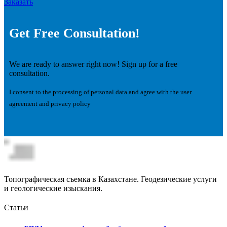
Заказать
Get Free Consultation!
We are ready to answer right now! Sign up for a free
consultation.
I consent to the processing of personal data and agree with the user
agreement and privacy policy
Топографическая съемка в Казахстане. Геодезические услуги
и геологические изыскания.
Статьи