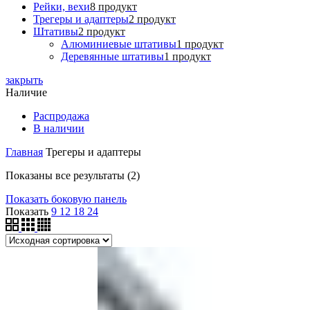
Рейки, вехи
8 продукт
Трегеры и адаптеры
2 продукт
Штативы
2 продукт
Алюминиевые штативы
1 продукт
Деревянные штативы
1 продукт
закрыть
Наличие
Распродажа
В наличии
Главная
Трегеры и адаптеры
Показаны все результаты (2)
Показать боковую панель
Показать
9
12
18
24