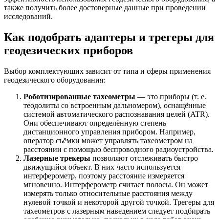
также получить более достоверные данные при проведении
исследований.
Как подобрать адаптеры и трегеры для
геодезических приборов
Выбор комплектующих зависит от типа и сферы применения
геодезического оборудования:
Роботизированные тахеометры
— это приборы (т. е.
теодолиты со встроенным дальномером), оснащённые
системой автоматического распознавания целей (ATR).
Они обеспечивают определённую степень
дистанционного управления прибором. Например,
оператор съёмки может управлять тахеометром на
расстоянии с помощью беспроводного радиоустройства.
Лазерные трекеры
позволяют отслеживать быстро
движущийся объект. В них часто используется
интерферометр, поэтому расстояние измеряется
мгновенно. Интерферометр считает полосы. Он может
измерять только относительные расстояния между
нулевой точкой и некоторой другой точкой. Трегеры для
тахеометров с лазерным наведением следует подбирать