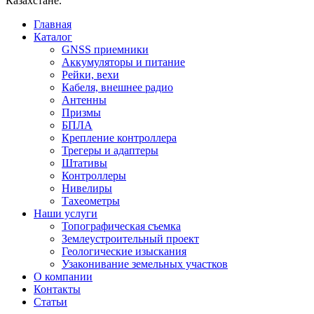
Казахстане.
Главная
Каталог
GNSS приемники
Аккумуляторы и питание
Рейки, вехи
Кабеля, внешнее радио
Антенны
Призмы
БПЛА
Крепление контроллера
Трегеры и адаптеры
Штативы
Контроллеры
Нивелиры
Тахеометры
Наши услуги
Топографическая съемка
Землеустроительный проект
Геологические изыскания
Узаконивание земельных участков
О компании
Контакты
Статьи