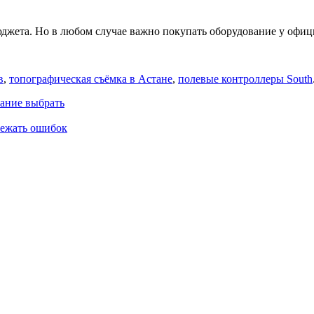
джета. Но в любом случае важно покупать оборудование у офиц
в
,
топографическая съёмка в Астане
,
полевые контроллеры South
ание выбрать
бежать ошибок