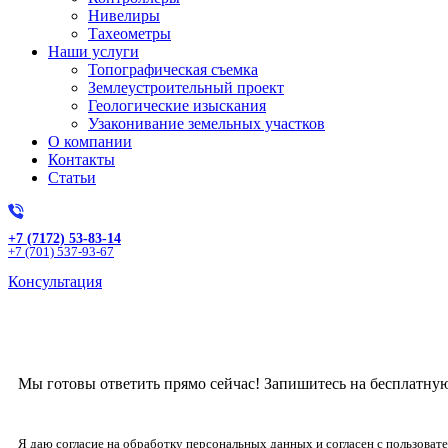
Нивелиры
Тахеометры
Наши услуги
Топографическая съемка
Землеустроительный проект
Геологические изыскания
Узаконивание земельных участков
О компании
Контакты
Статьи
+7 (7172) 53-83-14
+7 (701) 537-93-67
Консультация
Получите бесплат
Мы готовы ответить прямо сейчас! Запишитесь на бесплатну
Я даю согласие на обработку персональных данных и согласен с пользова