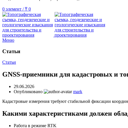
0
элемент
/
₸
0
Меню
Статьи
Статьи
GNSS-приемники для кадастровых и то
29.06.2026
Опубликовано
mark
Кадастровые измерения требуют стабильной фиксации координ
Какими характеристиками должен обла
Работа в режиме RTK