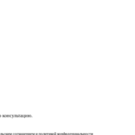
ную консультацию!
ю консультацию.
тельским соглашением и политикой конфиденциальности