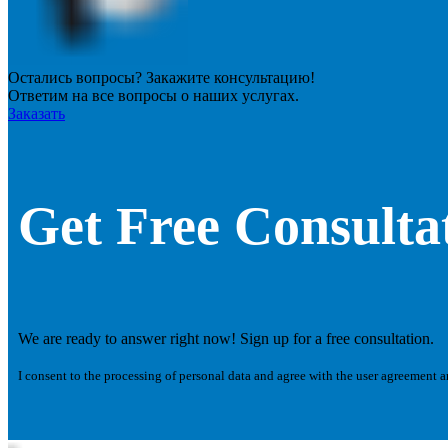
Остались вопросы? Закажите консультацию!
Ответим на все вопросы о наших услугах.
Заказать
Get Free Consulta
We are ready to answer right now! Sign up for a free consultation.
I consent to the processing of personal data and agree with the user agreement 