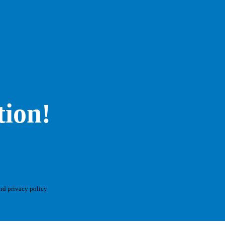
tion!
and privacy policy