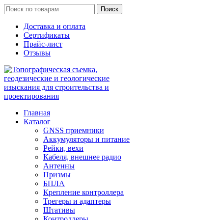
Поиск
Доставка и оплата
Сертификаты
Прайс-лист
Отзывы
Главная
Каталог
GNSS приемники
Аккумуляторы и питание
Рейки, вехи
Кабеля, внешнее радио
Антенны
Призмы
БПЛА
Крепление контроллера
Трегеры и адаптеры
Штативы
Контроллеры