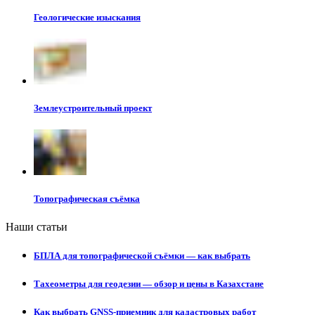
Геологические изыскания
Землеустроительный проект
Топографическая съёмка
Наши статьи
БПЛА для топографической съёмки — как выбрать
Тахеометры для геодезии — обзор и цены в Казахстане
Как выбрать GNSS-приемник для кадастровых работ