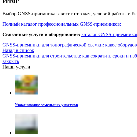
Итог
Выбор GNSS-приемника зависит от задач, условий работы и бю
Полный каталог профессиональных GNSS-приемников:
Связанные услуги и оборудование:
каталог GNSS-приёмнико
GNSS-приемники для топографической съемки: какое оборудов
Назад в список
GNSS-приемники для строительства: как сократить сроки и из
закрыть
Наши услуги
Узаконивание земельных участков