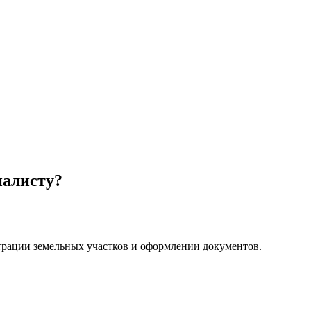
иалисту?
трации земельных участков и оформлении документов.