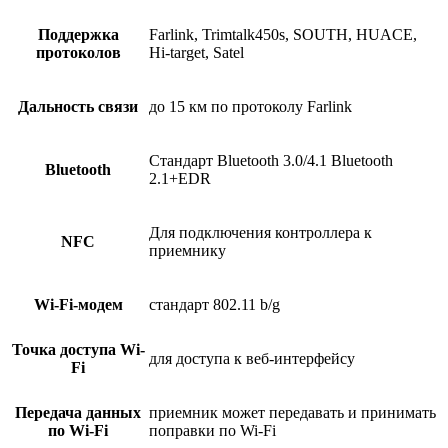
Поддержка
Farlink, Trimtalk450s, SOUTH, HUACE,
протоколов
Hi-target, Satel
Дальность связи
до 15 км по протоколу Farlink
Стандарт Bluetooth 3.0/4.1 Bluetooth
Bluetooth
2.1+EDR
Для подключения контроллера к
NFC
приемнику
Wi-Fi-модем
стандарт 802.11 b/g
Точка доступа Wi-
для доступа к веб-интерфейсу
Fi
Передача данных
приемник может передавать и принимать
по Wi-Fi
поправки по Wi-Fi