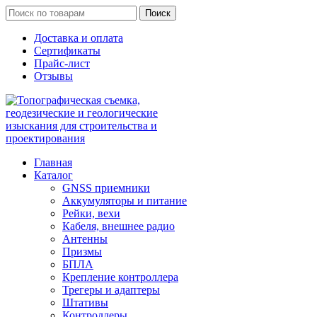
Поиск
Доставка и оплата
Сертификаты
Прайс-лист
Отзывы
Главная
Каталог
GNSS приемники
Аккумуляторы и питание
Рейки, вехи
Кабеля, внешнее радио
Антенны
Призмы
БПЛА
Крепление контроллера
Трегеры и адаптеры
Штативы
Контроллеры