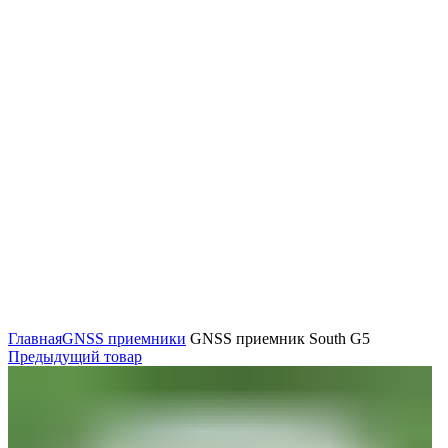
Нажмите, чтобы увеличить
Главная
GNSS приемники
GNSS приемник South G5
Предыдущий товар