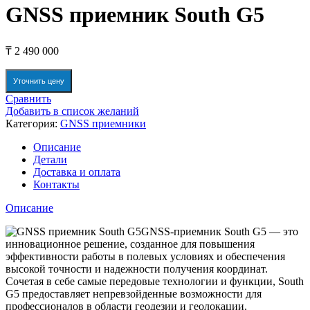
GNSS приемник South G5
₸
2 490 000
Уточнить цену
Сравнить
Добавить в список желаний
Категория:
GNSS приемники
Описание
Детали
Доставка и оплата
Контакты
Описание
GNSS-приемник South G5 — это
инновационное решение, созданное для повышения
эффективности работы в полевых условиях и обеспечения
высокой точности и надежности получения координат.
Сочетая в себе самые передовые технологии и функции, South
G5 предоставляет непревзойденные возможности для
профессионалов в области геодезии и геолокации.