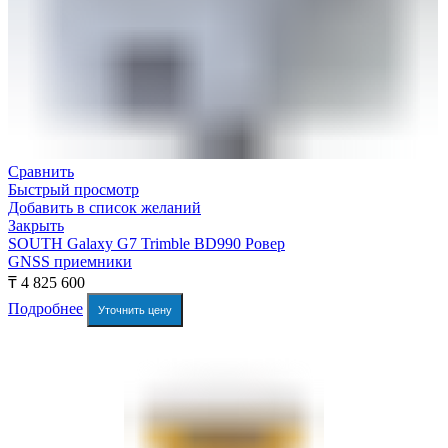
Сравнить
Быстрый просмотр
Добавить в список желаний
Закрыть
SOUTH Galaxy G7 Trimble BD990 Ровер
GNSS приемники
₸
4 825 600
Подробнее
Уточнить цену