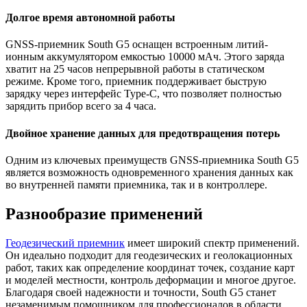
Долгое время автономной работы
GNSS-приемник South G5 оснащен встроенным литий-
ионным аккумулятором емкостью 10000 мАч. Этого заряда
хватит на 25 часов непрерывной работы в статическом
режиме. Кроме того, приемник поддерживает быструю
зарядку через интерфейс Type-C, что позволяет полностью
зарядить прибор всего за 4 часа.
Двойное хранение данных для предотвращения потерь
Одним из ключевых преимуществ GNSS-приемника South G5
является возможность одновременного хранения данных как
во внутренней памяти приемника, так и в контроллере.
Разнообразие применений
Геодезический приемник
имеет широкий спектр применений.
Он идеально подходит для геодезических и геолокационных
работ, таких как определение координат точек, создание карт
и моделей местности, контроль деформации и многое другое.
Благодаря своей надежности и точности, South G5 станет
незаменимым помощником для профессионалов в области