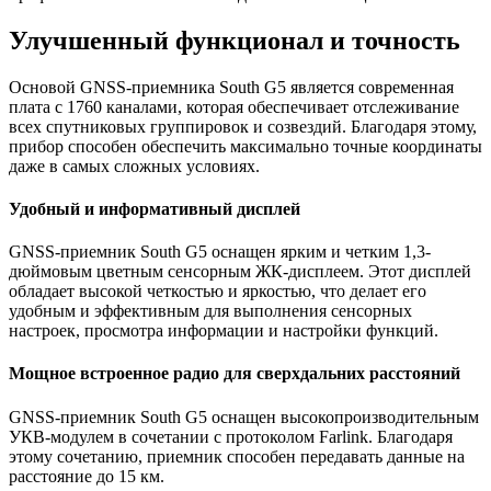
Улучшенный функционал и точность
Основой GNSS-приемника South G5 является современная
плата с 1760 каналами, которая обеспечивает отслеживание
всех спутниковых группировок и созвездий. Благодаря этому,
прибор способен обеспечить максимально точные координаты
даже в самых сложных условиях.
Удобный и информативный дисплей
GNSS-приемник South G5 оснащен ярким и четким 1,3-
дюймовым цветным сенсорным ЖК-дисплеем. Этот дисплей
обладает высокой четкостью и яркостью, что делает его
удобным и эффективным для выполнения сенсорных
настроек, просмотра информации и настройки функций.
Мощное встроенное радио для сверхдальних расстояний
GNSS-приемник South G5 оснащен высокопроизводительным
УКВ-модулем в сочетании с протоколом Farlink. Благодаря
этому сочетанию, приемник способен передавать данные на
расстояние до 15 км.