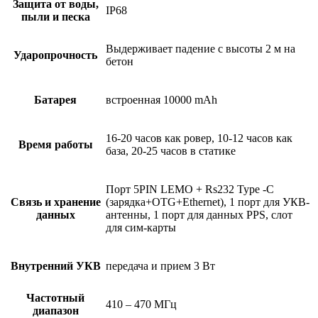
Защита от воды,
IP68
пыли и песка
Выдерживает падение с высоты 2 м на
Ударопрочность
бетон
Батарея
встроенная 10000 mAh
16-20 часов как ровер, 10-12 часов как
Время работы
база, 20-25 часов в статике
Порт 5PIN LEMO + Rs232 Type -C
Связь и хранение
(зарядка+OTG+Ethernet), 1 порт для УКВ-
данных
антенны, 1 порт для данных PPS, слот
для сим-карты
Внутренний УКВ
передача и прием 3 Вт
Частотный
410 – 470 МГц
диапазон