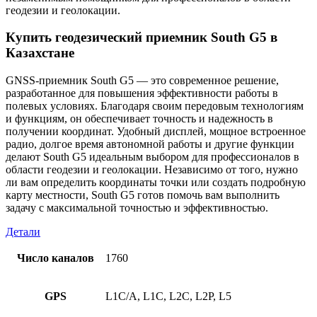
геодезии и геолокации.
Купить геодезический приемник South G5 в
Казахстане
GNSS-приемник South G5 — это современное решение,
разработанное для повышения эффективности работы в
полевых условиях. Благодаря своим передовым технологиям
и функциям, он обеспечивает точность и надежность в
получении координат. Удобный дисплей, мощное встроенное
радио, долгое время автономной работы и другие функции
делают South G5 идеальным выбором для профессионалов в
области геодезии и геолокации. Независимо от того, нужно
ли вам определить координаты точки или создать подробную
карту местности, South G5 готов помочь вам выполнить
задачу с максимальной точностью и эффективностью.
Детали
Число каналов
1760
GPS
L1C/A, L1C, L2C, L2P, L5