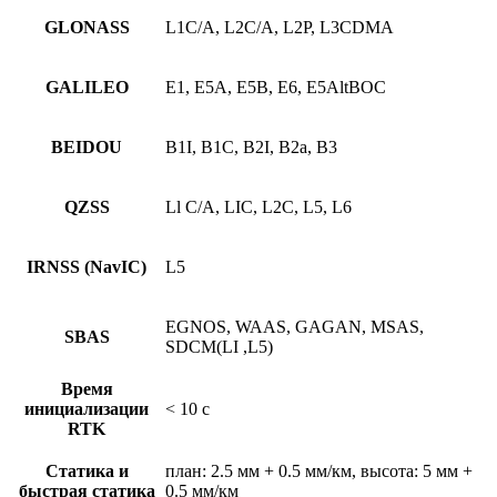
GLONASS
L1C/A, L2C/A, L2P, L3CDMA
GALILEO
E1, E5A, E5B, E6, E5AltBOC
BEIDOU
B1I, B1C, B2I, B2a, B3
QZSS
Ll C/A, LIC, L2C, L5, L6
IRNSS (NavIC)
L5
EGNOS, WAAS, GAGAN, MSAS,
SBAS
SDCM(LI ,L5)
Время
инициализации
< 10 с
RTK
Статика и
план: 2.5 мм + 0.5 мм/км, высота: 5 мм +
быстрая статика
0.5 мм/км