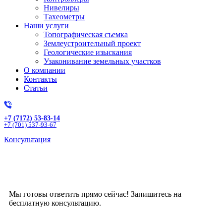
Нивелиры
Тахеометры
Наши услуги
Топографическая съемка
Землеустроительный проект
Геологические изыскания
Узаконивание земельных участков
О компании
Контакты
Статьи
+7 (7172) 53-83-14
+7 (701) 537-93-67
Консультация
Получите бесплатную
консультацию!
Мы готовы ответить прямо сейчас! Запишитесь на
бесплатную консультацию.