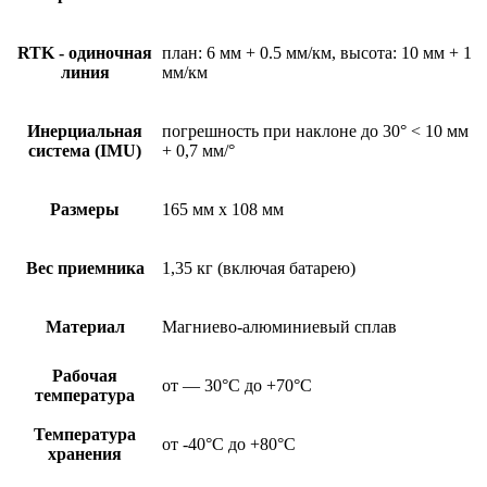
RTK - одиночная
план: 6 мм + 0.5 мм/км, высота: 10 мм + 1
линия
мм/км
Инерциальная
погрешность при наклоне до 30° < 10 мм
система (IMU)
+ 0,7 мм/°
Размеры
165 мм х 108 мм
Вес приемника
1,35 кг (включая батарею)
Материал
Магниево-алюминиевый сплав
Рабочая
от — 30°С до +70°C
температура
Температура
от -40°С до +80°C
хранения