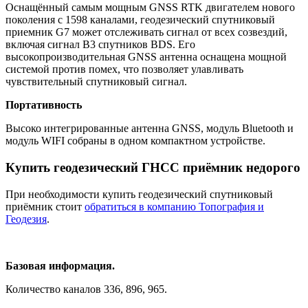
Оснащённый самым мощным GNSS RTK двигателем нового
поколения с 1598 каналами, геодезический спутниковый
приемник G7 может отслеживать сигнал от всех созвездий,
включая сигнал B3 спутников BDS. Его
высокопроизводительная GNSS антенна оснащена мощной
системой против помех, что позволяет улавливать
чувствительный спутниковый сигнал.
Портативность
Высоко интегрированные антенна GNSS, модуль Bluetooth и
модуль WIFI собраны в одном компактном устройстве.
Купить геодезический ГНСС приёмник недорого
При необходимости купить геодезический спутниковый
приёмник стоит
обратиться в компанию Топография и
Геодезия
.
Базовая информация.
Количество каналов 336, 896, 965.