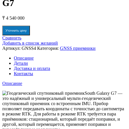
G7
₸
4 540 000
Уточнить цену
Сравнить
Добавить в список желаний
Артикул:
GNSS4
Категория:
GNSS приемники
Описание
Детали
Доставка и оплата
Контакты
Описание
South Galaxy G7 —
это надёжный и универсальный мульти-геодезический
спутниковый приемник со встроенным IMU. Прибор
позволяет передавать координаты с точностью до сантиметра
в режиме RTK. Для работы в режиме RTK требуется пара
приёмников: стационарный, который передаёт поправки, и
другой, который перемещается, применяет поправки и