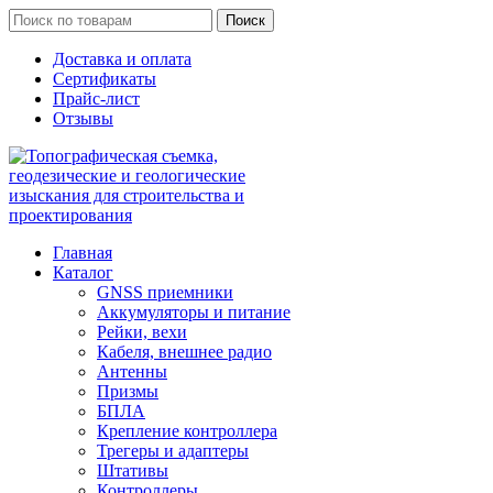
Поиск
Доставка и оплата
Сертификаты
Прайс-лист
Отзывы
Главная
Каталог
GNSS приемники
Аккумуляторы и питание
Рейки, вехи
Кабеля, внешнее радио
Антенны
Призмы
БПЛА
Крепление контроллера
Трегеры и адаптеры
Штативы
Контроллеры