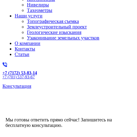
Нивелиры
Тахеометры
Наши услуги
Топографическая съемка
Землеустроительный проект
Геологические изыскания
Узаконивание земельных участков
О компании
Контакты
Статьи
+7 (7172) 53-83-14
+7 (701) 537-93-67
Консультация
Получите бесплатную
консультацию!
Мы готовы ответить прямо сейчас! Запишитесь на
бесплатную консультацию.