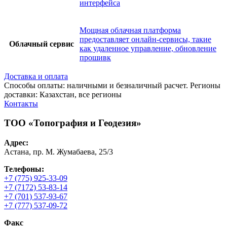
интерфейса
Мощная облачная платформа
предоставляет онлайн-сервисы, такие
Облачный сервис
как удаленное управление, обновление
прошивк
Доставка и оплата
Способы оплаты: наличными и безналичный расчет. Регионы
доставки: Казахстан, все регионы
Контакты
ТОО «Топография и Геодезия»
Адрес:
Астана, пр. М. Жумабаева, 25/3
Телефоны:
+7 (775) 925-33-09
+7 (7172) 53-83-14
+7 (701) 537-93-67
+7 (777) 537-09-72
Факс