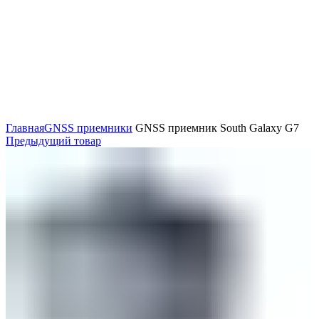
Нажмите, чтобы увеличить
Главная
GNSS приемники
GNSS приемник South Galaxy G7
Предыдущий товар