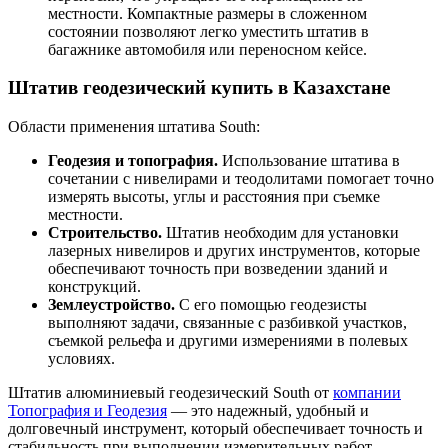
местности. Компактные размеры в сложенном
состоянии позволяют легко уместить штатив в
багажнике автомобиля или переносном кейсе.
Штатив геодезический купить в Казахстане
Области применения штатива South:
Геодезия и топография.
Использование штатива в
сочетании с нивелирами и теодолитами помогает точно
измерять высоты, углы и расстояния при съемке
местности.
Строительство.
Штатив необходим для установки
лазерных нивелиров и других инструментов, которые
обеспечивают точность при возведении зданий и
конструкций.
Землеустройство.
С его помощью геодезисты
выполняют задачи, связанные с разбивкой участков,
съемкой рельефа и другими измерениями в полевых
условиях.
Штатив алюминиевый геодезический South от
компании
Топография и Геодезия
— это надежный, удобный и
долговечный инструмент, который обеспечивает точность и
стабильность при выполнении измерительных работ.