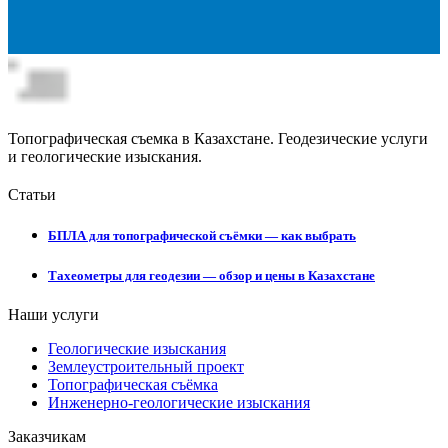
Топографическая съемка в Казахстане. Геодезические услуги
и геологические изыскания.
Статьи
БПЛА для топографической съёмки — как выбрать
Тахеометры для геодезии — обзор и цены в Казахстане
Наши услуги
Геологические изыскания
Землеустроительный проект
Топографическая съёмка
Инженерно-геологические изыскания
Заказчикам