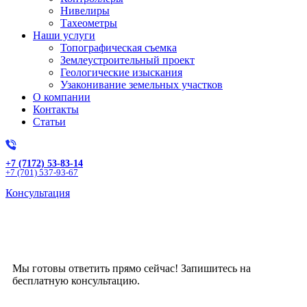
Нивелиры
Тахеометры
Наши услуги
Топографическая съемка
Землеустроительный проект
Геологические изыскания
Узаконивание земельных участков
О компании
Контакты
Статьи
+7 (7172) 53-83-14
+7 (701) 537-93-67
Консультация
Получите бесплатную
консультацию!
Мы готовы ответить прямо сейчас! Запишитесь на
бесплатную консультацию.