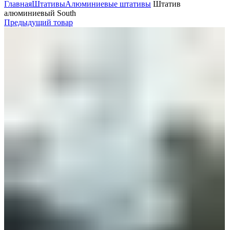
Главная
Штативы
Алюминиевые штативы
Штатив
алюминиевый South
Предыдущий товар