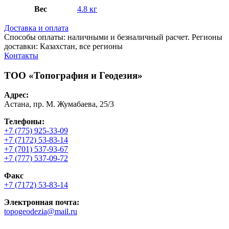
Вес
4.8 кг
Доставка и оплата
Способы оплаты: наличными и безналичный расчет. Регионы
доставки: Казахстан, все регионы
Контакты
ТОО «Топография и Геодезия»
Адрес:
Астана, пр. М. Жумабаева, 25/3
Телефоны:
+7 (775) 925-33-09
+7 (7172) 53-83-14
+7 (701) 537-93-67
+7 (777) 537-09-72
Факс
+7 (7172) 53-83-14
Электронная почта:
topogeodezia@mail.ru