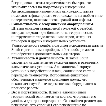
Регулировка высоты осуществляется быстро, что
экономит время на подготовку к измерениям.
Антискользящие наконечники на ножках штатива
помогают зафиксировать его положение на любом типе
поверхности, включая песок, гравий или асфальт.
Совместимость с геодезическим оборудованием.
Штатив оснащен стандартной головкой с резьбой,
которая подходит для большинства геодезических
инструментов: теодолитов, нивелиров, лазерных
приборов и других измерительных устройств.
Универсальность резьбы позволяет использовать штатив
South с различными приборами без необходимости
приобретения дополнительных адаптеров.
Устойчивость и долговечность.
Штатив South
рассчитан на длительную эксплуатацию в различных
климатических условиях. Алюминиевый корпус
устойчив к воздействию влаги, солнечного света и
перепадам температур. Встроенные фиксаторы
обеспечивают надежное крепление ножек, что
исключает случайные перемещения оборудования в
процессе работы.
Вес и портативность.
Штатив алюминиевый
геодезический отличается легкостью, что делает его
удобным для транспортировки. Он снабжен ремнем для
переноски, что упрощает его перемещение по