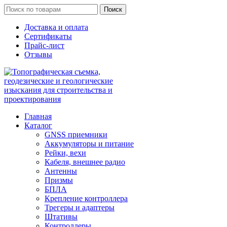
Поиск
Доставка и оплата
Сертификаты
Прайс-лист
Отзывы
Главная
Каталог
GNSS приемники
Аккумуляторы и питание
Рейки, вехи
Кабеля, внешнее радио
Антенны
Призмы
БПЛА
Крепление контроллера
Трегеры и адаптеры
Штативы
Контроллеры