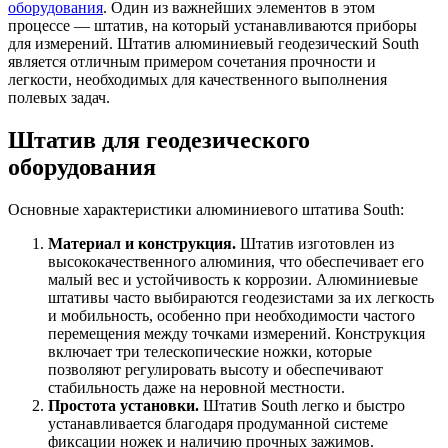
оборудования
. Один из важнейших элементов в этом
процессе — штатив, на который устанавливаются приборы
для измерений. Штатив алюминиевый геодезический South
является отличным примером сочетания прочности и
легкости, необходимых для качественного выполнения
полевых задач.
Штатив для геодезического
оборудования
Основные характеристики алюминиевого штатива South:
Материал и конструкция.
Штатив изготовлен из
высококачественного алюминия, что обеспечивает его
малый вес и устойчивость к коррозии. Алюминиевые
штативы часто выбираются геодезистами за их легкость
и мобильность, особенно при необходимости частого
перемещения между точками измерений. Конструкция
включает три телескопические ножки, которые
позволяют регулировать высоту и обеспечивают
стабильность даже на неровной местности.
Простота установки.
Штатив South легко и быстро
устанавливается благодаря продуманной системе
фиксации ножек и наличию прочных зажимов.