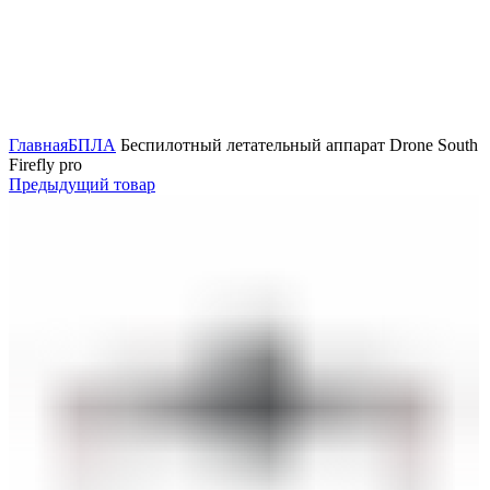
Нажмите, чтобы увеличить
Главная
БПЛА
Беспилотный летательный аппарат Drone South
Firefly pro
Предыдущий товар