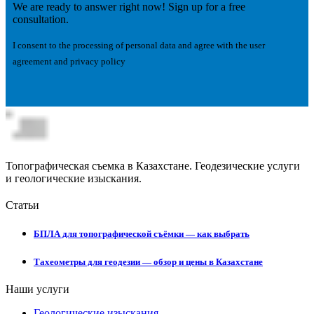
We are ready to answer right now! Sign up for a free
consultation.
I consent to the processing of personal data and agree with the user
agreement and privacy policy
Топографическая съемка в Казахстане. Геодезические услуги
и геологические изыскания.
Статьи
БПЛА для топографической съёмки — как выбрать
Тахеометры для геодезии — обзор и цены в Казахстане
Наши услуги
Геологические изыскания