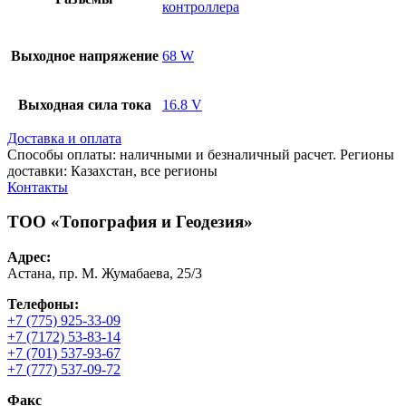
контроллера
Выходное напряжение
68 W
Выходная сила тока
16.8 V
Доставка и оплата
Способы оплаты: наличными и безналичный расчет. Регионы
доставки: Казахстан, все регионы
Контакты
ТОО «Топография и Геодезия»
Адрес:
Астана, пр. М. Жумабаева, 25/3
Телефоны:
+7 (775) 925-33-09
+7 (7172) 53-83-14
+7 (701) 537-93-67
+7 (777) 537-09-72
Факс