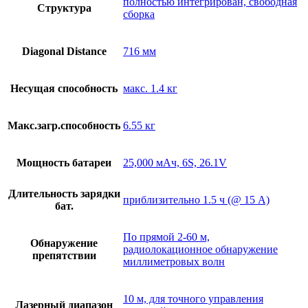
полностью интегрирован, свободная
Структура
сборка
Diagonal Distance
716 мм
Несущая способность
макс. 1.4 кг
Макс.загр.способность
6.55 кг
Мощность батареи
25,000 мАч, 6S, 26.1V
Длительность зарядки
приблизительно 1.5 ч (@ 15 A)
бат.
По прямой 2-60 м,
Обнаружение
радиолокационное обнаружение
препятствии
миллиметровых волн
10 м, для точного управления
Лазерный диапазон