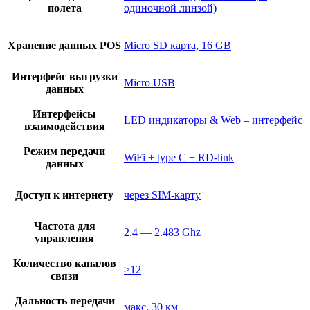
полета
одиночной линзой)
Хранение данных POS
Micro SD карта, 16 GB
Интерфейс выгрузки
Micro USB
данных
Интерфейсы
LED индикаторы & Web – интерфейс
взаимодействия
Режим передачи
WiFi + type C + RD-link
данных
Доступ к интернету
через SIM-карту
Частота для
2.4 — 2.483 Ghz
управления
Количество каналов
≥12
связи
Дальность передачи
макс. 30 км