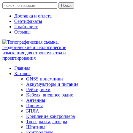
Поиск
Доставка и оплата
Сертификаты
Прайс-лист
Отзывы
Главная
Каталог
GNSS приемники
Аккумуляторы и питание
Рейки, вехи
Кабеля, внешнее радио
Антенны
Призмы
БПЛА
Крепление контроллера
Трегеры и адаптеры
Штативы
Контроллеры