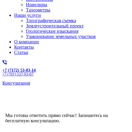
Нивелиры
Тахеометры
Наши услуги
Топографическая съемка
Землеустроительный проект
Геологические изыскания
Узаконивание земельных участков
О компании
Контакты
Статьи
+7 (7172) 53-83-14
+7 (701) 537-93-67
Консультация
Получите бесплатную
консультацию!
Мы готовы ответить прямо сейчас! Запишитесь на
бесплатную консультацию.