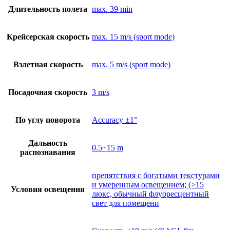
Длительность полета
max. 39 min
Крейсерская скорость
max. 15 m/s (sport mode)
Взлетная скорость
max. 5 m/s (sport mode)
Посадочная скорость
3 m/s
По углу поворота
Accuracy ±1°
Дальность
0.5~15 m
распознавания
препятствия с богатыми текстурами
и умеренным освещением; (>15
Условия освещения
люкс, обычный флуоресцентный
свет для помещени