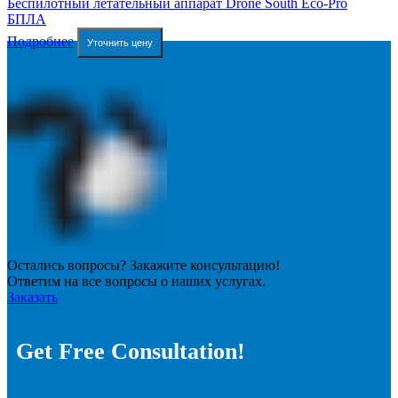
Беспилотный летательный аппарат Drone South Eco-Pro
БПЛА
Подробнее
Уточнить цену
Остались вопросы? Закажите консультацию!
Ответим на все вопросы о наших услугах.
Заказать
Get Free Consultation!