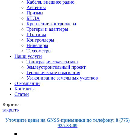
Кабеля, внешнее радио
Антенны
Призмы
БПЛА
Крепление контроллера
Трегеры и адаптеры
Штативы
Контроллеры
Нивелиры
Тахеометры
Наши услуги
Топографическая съемка
Землеустроительный проект
Геологические изыскания
Узаконивание земельных участков
О компании
Контакты
Статьи
Корзина
закрыть
Уточните цены на GNSS-приемники по телефону:
8 (775)
925-33-09