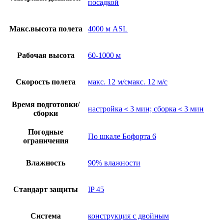
посадкой
Макс.высота полета
4000 м ASL
Рабочая высота
60-1000 м
Скорость полета
макс. 12 м/смакс. 12 м/с
Время подготовки/
настройка＜3 мин; сборка＜3 мин
сборки
Погодные
По шкале Бофорта 6
ограничения
Влажность
90% влажности
Стандарт защиты
IP 45
Система
конструкция с двойным