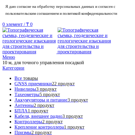
Я даю согласие на обработку персональных данных и согласен с
пользовательским соглашением и политикой конфиденциальности
0
элемент
/
₸
0
Меню
10 м, для точного управления посадкой
Категории
Все
товары
GNSS приемники
22 продукт
Нивелиры
3 продукт
Тахеометры
5 продукт
Аккумуляторы и питание
3 продукт
Антенны
2 продукт
БПЛА
1 продукт
Кабеля, внешнее радио
3 продукт
Контроллеры
2 продукт
Крепление контроллера
1 продукт
Призмы
2 продукт