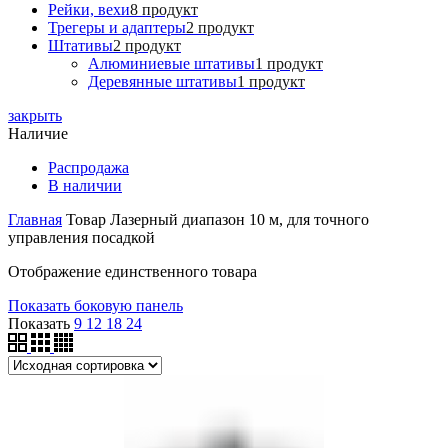
Рейки, вехи
8 продукт
Трегеры и адаптеры
2 продукт
Штативы
2 продукт
Алюминиевые штативы
1 продукт
Деревянные штативы
1 продукт
закрыть
Наличие
Распродажа
В наличии
Главная
Товар Лазерный диапазон
10 м, для точного
управления посадкой
Отображение единственного товара
Показать боковую панель
Показать
9
12
18
24