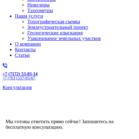
Нивелиры
Тахеометры
Наши услуги
Топографическая съемка
Землеустроительный проект
Геологические изыскания
Узаконивание земельных участков
О компании
Контакты
Статьи
+7 (7172) 53-83-14
+7 (701) 537-93-67
Консультация
Получите бесплатную
консультацию!
Мы готовы ответить прямо сейчас! Запишитесь на
бесплатную консультацию.