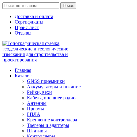
Поиск
Доставка и оплата
Сертификаты
Прайс-лист
Отзывы
Главная
Каталог
GNSS приемники
Аккумуляторы и питание
Рейки, вехи
Кабеля, внешнее радио
Антенны
Призмы
БПЛА
Крепление контроллера
Трегеры и адаптеры
Штативы
Контроллеры