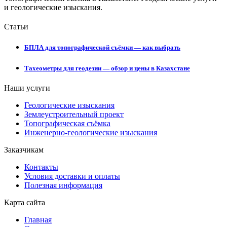
и геологические изыскания.
Статьи
БПЛА для топографической съёмки — как выбрать
Тахеометры для геодезии — обзор и цены в Казахстане
Наши услуги
Геологические изыскания
Землеустроительный проект
Топографическая съёмка
Инженерно-геологические изыскания
Заказчикам
Контакты
Условия доставки и оплаты
Полезная информация
Карта сайта
Главная