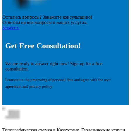
Остались вопросы? Закажите консультацию!
Ответим на все вопросы о наших услугах.
Заказать
Get Free Consultation!
We are ready to answer right now! Sign up for a free
consultation.
I consent to the processing of personal data and agree with the user
agreement and privacy policy
Топографическая съемка в Казахстане. Геодезические услуги