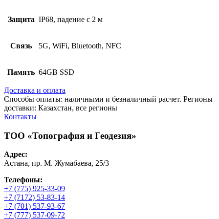
Защита
IP68, падение с 2 м
Связь
5G, WiFi, Bluetooth, NFC
Память
64GB SSD
Доставка и оплата
Способы оплаты: наличными и безналичный расчет. Регионы
доставки: Казахстан, все регионы
Контакты
ТОО «Топография и Геодезия»
Адрес:
Астана, пр. М. Жумабаева, 25/3
Телефоны:
+7 (775) 925-33-09
+7 (7172) 53-83-14
+7 (701) 537-93-67
+7 (777) 537-09-72