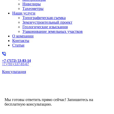
Нивелиры
Тахеометры
Наши услуги
Топографическая съемка
Землеустроительный проект
Геологические изыскания
Узаконивание земельных участков
О компании
Контакты
Статьи
+7 (7172) 53-83-14
+7 (701) 537-93-67
Консультация
Получите бесплатную
консультацию!
Мы готовы ответить прямо сейчас! Запишитесь на
бесплатную консультацию.