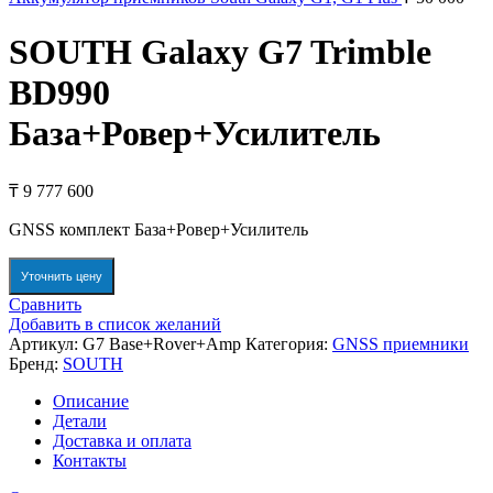
SOUTH Galaxy G7 Trimble
BD990
База+Ровер+Усилитель
₸
9 777 600
GNSS комплект База+Ровер+Усилитель
Уточнить цену
Сравнить
Добавить в список желаний
Артикул:
G7 Base+Rover+Amp
Категория:
GNSS приемники
Бренд:
SOUTH
Описание
Детали
Доставка и оплата
Контакты