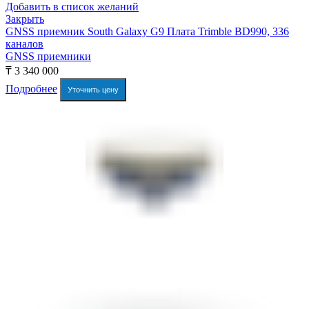
Добавить в список желаний
Закрыть
GNSS приемник South Galaxy G9 Плата Trimble BD990, 336
каналов
GNSS приемники
₸
3 340 000
Подробнее
Уточнить цену