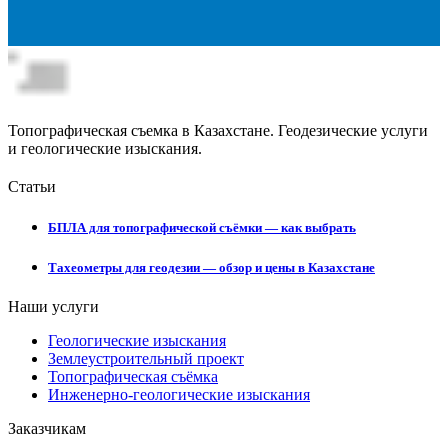
Топографическая съемка в Казахстане. Геодезические услуги
и геологические изыскания.
Статьи
БПЛА для топографической съёмки — как выбрать
Тахеометры для геодезии — обзор и цены в Казахстане
Наши услуги
Геологические изыскания
Землеустроительный проект
Топографическая съёмка
Инженерно-геологические изыскания
Заказчикам