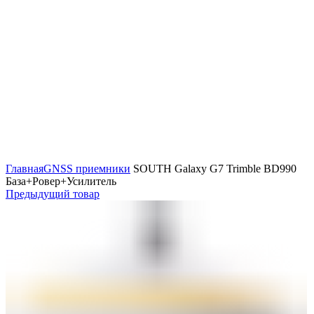
Нажмите, чтобы увеличить
Главная
GNSS приемники
SOUTH Galaxy G7 Trimble BD990
База+Ровер+Усилитель
Предыдущий товар