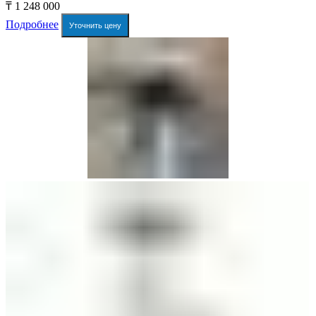
₸
1 248 000
Подробнее
Уточнить цену