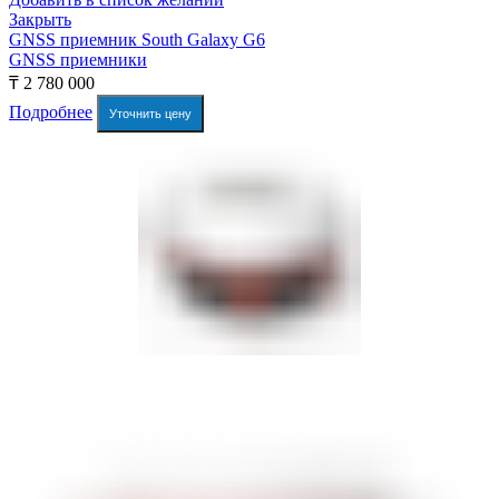
Закрыть
GNSS приемник South Galaxy G6
GNSS приемники
₸
2 780 000
Подробнее
Уточнить цену