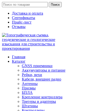
Поиск
Доставка и оплата
Сертификаты
Прайс-лист
Отзывы
Главная
Каталог
GNSS приемники
Аккумуляторы и питание
Рейки, вехи
Кабеля, внешнее радио
Антенны
Призмы
БПЛА
Крепление контроллера
Трегеры и адаптеры
Штативы
Контроллеры