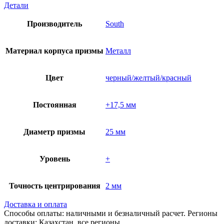
Детали
Производитель
South
Материал корпуса призмы
Металл
Цвет
черный/желтый/красный
Постоянная
+17,5 мм
Диаметр призмы
25 мм
Уровень
+
Точность центрирования
2 мм
Доставка и оплата
Способы оплаты: наличными и безналичный расчет. Регионы
доставки: Казахстан, все регионы