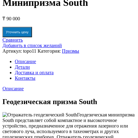
Минипризма South
₸
90 000
Уточнить цену
Сравнить
Добавить в список желаний
Артикул:
topo11
Категория:
Призмы
Описание
Детали
Доставка и оплата
Контакты
Описание
Геодезическая призма South
Геодезическая минипризма
South представляет собой компактное и высокоточное
устройство, предназначенное для отражения лазерного или
светового луча, используемого в тахеометрах и других
геодезических приборах. Отражатель геодезический