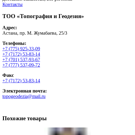
Контакты
ТОО «Топография и Геодезия»
Адрес:
Астана, пр. М. Жумабаева, 25/3
Телефоны:
+7 (775) 925-33-09
+7 (7172) 53-83-14
+7 (701) 537-93-67
+7 (777) 537-09-72
Факс
+7 (7172) 53-83-14
Электронная почта:
topogeodezia@mail.ru
Похожие товары