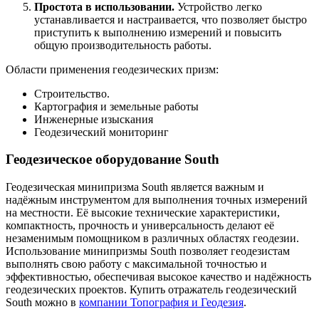
Простота в использовании.
Устройство легко
устанавливается и настраивается, что позволяет быстро
приступить к выполнению измерений и повысить
общую производительность работы.
Области применения геодезических призм:
Строительство.
Картография и земельные работы
Инженерные изыскания
Геодезический мониторинг
Геодезическое оборудование South
Геодезическая минипризма South является важным и
надёжным инструментом для выполнения точных измерений
на местности. Её высокие технические характеристики,
компактность, прочность и универсальность делают её
незаменимым помощником в различных областях геодезии.
Использование минипризмы South позволяет геодезистам
выполнять свою работу с максимальной точностью и
эффективностью, обеспечивая высокое качество и надёжность
геодезических проектов. Купить отражатель геодезический
South можно в
компании Топография и Геодезия
.