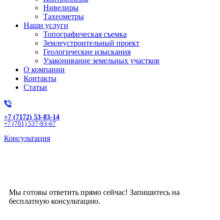
Нивелиры
Тахеометры
Наши услуги
Топографическая съемка
Землеустроительный проект
Геологические изыскания
Узаконивание земельных участков
О компании
Контакты
Статьи
+7 (7172) 53-83-14
+7 (701) 537-93-67
Консультация
Получите бесплатную
консультацию!
Мы готовы ответить прямо сейчас! Запишитесь на
бесплатную консультацию.