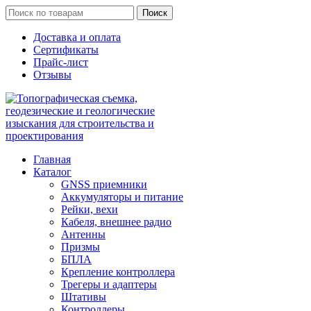
Поиск
Доставка и оплата
Сертификаты
Прайс-лист
Отзывы
Главная
Каталог
GNSS приемники
Аккумуляторы и питание
Рейки, вехи
Кабеля, внешнее радио
Антенны
Призмы
БПЛА
Крепление контроллера
Трегеры и адаптеры
Штативы
Контроллеры