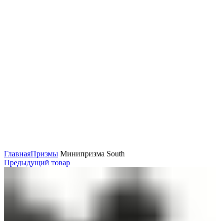
Нажмите, чтобы увеличить
Главная
Призмы
Минипризма South
Предыдущий товар