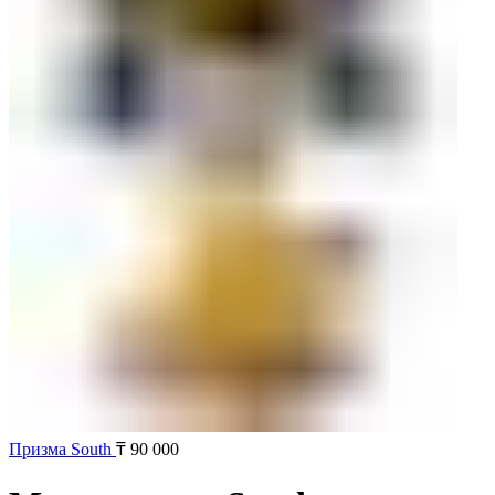
Призма South
₸
90 000