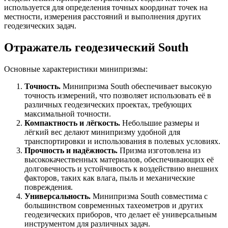
используется для определения точных координат точек на
местности, измерения расстояний и выполнения других
геодезических задач.
Отражатель геодезический South
Основные характеристики минипризмы:
Точность.
Минипризма South обеспечивает высокую
точность измерений, что позволяет использовать её в
различных геодезических проектах, требующих
максимальной точности.
Компактность и лёгкость.
Небольшие размеры и
лёгкий вес делают минипризму удобной для
транспортировки и использования в полевых условиях.
Прочность и надёжность.
Призма изготовлена из
высококачественных материалов, обеспечивающих её
долговечность и устойчивость к воздействию внешних
факторов, таких как влага, пыль и механические
повреждения.
Универсальность.
Минипризма South совместима с
большинством современных тахеометров и других
геодезических приборов, что делает её универсальным
инструментом для различных задач.