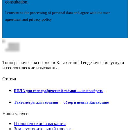
consultation.
I consent to the processing of personal data and agree with the user
agreement and privacy policy
Топографическая съемка в Казахстане. Геодезические услуги
и геологические изыскания.
Статьи
БПЛА для топографической съёмки — как выбрать
Тахеометры для геодезии — обзор и цены в Казахстане
Наши услуги
Геологические изыскания
Землеустроительный проект