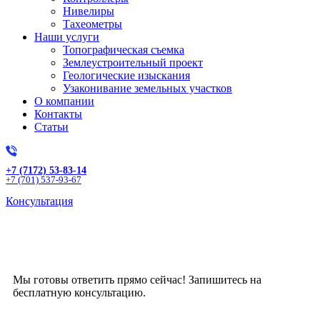
Нивелиры
Тахеометры
Наши услуги
Топографическая съемка
Землеустроительный проект
Геологические изыскания
Узаконивание земельных участков
О компании
Контакты
Статьи
+7 (7172) 53-83-14
+7 (701) 537-93-67
Консультация
Получите бесплатную
консультацию!
Мы готовы ответить прямо сейчас! Запишитесь на
бесплатную консультацию.