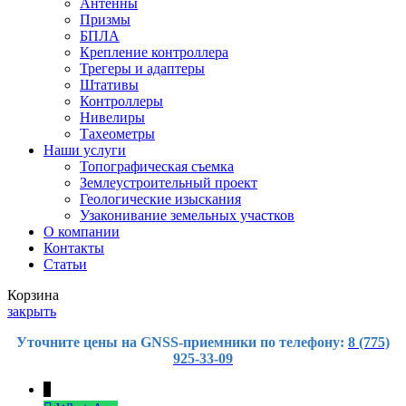
Антенны
Призмы
БПЛА
Крепление контроллера
Трегеры и адаптеры
Штативы
Контроллеры
Нивелиры
Тахеометры
Наши услуги
Топографическая съемка
Землеустроительный проект
Геологические изыскания
Узаконивание земельных участков
О компании
Контакты
Статьи
Корзина
закрыть
Уточните цены на GNSS-приемники по телефону:
8 (775)
925-33-09
↓