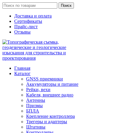
Поиск
Доставка и оплата
Сертификаты
Прайс-лист
Отзывы
Главная
Каталог
GNSS приемники
Аккумуляторы и питание
Рейки, вехи
Кабеля, внешнее радио
Антенны
Призмы
БПЛА
Крепление контроллера
Трегеры и адаптеры
Штативы
Контроллеры