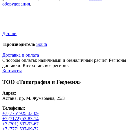
оборудования
.
Детали
Производитель
South
Доставка и оплата
Способы оплаты: наличными и безналичный расчет. Регионы
доставки: Казахстан, все регионы
Контакты
ТОО «Топография и Геодезия»
Адрес:
Астана, пр. М. Жумабаева, 25/3
Телефоны:
+7 (775) 925-33-09
+7 (7172) 53-83-14
+7 (701) 537-93-67
+7 (777) 537-09-72