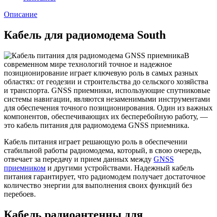
Описание
Кабель для радиомодема South
В
современном мире технологий точное и надежное
позиционирование играет ключевую роль в самых разных
областях: от геодезии и строительства до сельского хозяйства
и транспорта. GNSS приемники, использующие спутниковые
системы навигации, являются незаменимыми инструментами
для обеспечения точного позиционирования. Один из важных
компонентов, обеспечивающих их бесперебойную работу, —
это кабель питания для радиомодема GNSS приемника.
Кабель питания играет решающую роль в обеспечении
стабильной работы радиомодема, который, в свою очередь,
отвечает за передачу и прием данных между
GNSS
приемником
и другими устройствами. Надежный кабель
питания гарантирует, что радиомодем получает достаточное
количество энергии для выполнения своих функций без
перебоев.
Кабель радиоантенны для