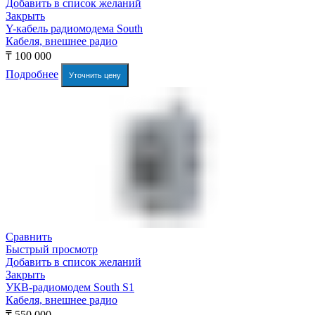
Добавить в список желаний
Закрыть
Y-кабель радиомодема South
Кабеля, внешнее радио
₸
100 000
Подробнее
Уточнить цену
Сравнить
Быстрый просмотр
Добавить в список желаний
Закрыть
УКВ-радиомодем South S1
Кабеля, внешнее радио
₸
550 000