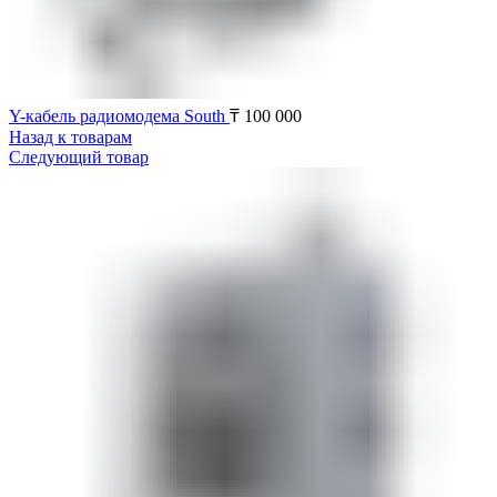
Y-кабель радиомодема South
₸
100 000
Назад к товарам
Следующий товар