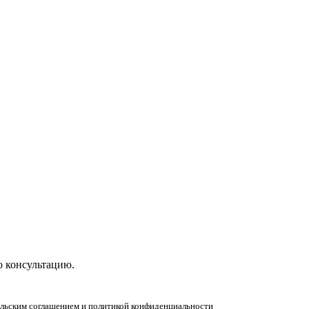
ную консультацию!
ю консультацию.
тельским соглашением и политикой конфиденциальности