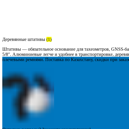
Деревянные штативы
(1)
Штативы — обязательное основание для тахеометров, GNSS-ба
5/8″. Алюминиевые легче и удобнее в транспортировке, дерев
плечевыми ремнями. Поставка по Казахстану, скидки при заказ