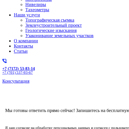
Нивелиры
Тахеометры
Наши услуги
Топографическая съемка
Землеустроительный проект
Геологические изыскания
Узаконивание земельных участков
О компании
Контакты
Статьи
+7 (7172) 53-83-14
+7 (701) 537-93-67
Консультация
Получите бесплат
Мы готовы ответить прямо сейчас! Запишитесь на бесплатну
Я даю согласие на обработку персональных данных и согласен с пользова