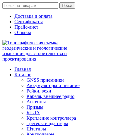
Поиск
Доставка и оплата
Сертификаты
Прайс-лист
Отзывы
Главная
Каталог
GNSS приемники
Аккумуляторы и питание
Рейки, вехи
Кабеля, внешнее радио
Антенны
Призмы
БПЛА
Крепление контроллера
Трегеры и адаптеры
Штативы
Контроллеры