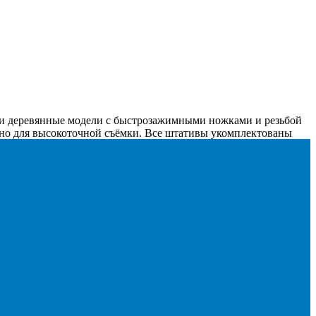
 и деревянные модели с быстрозажимными ножками и резьбой
ично для высокоточной съёмки. Все штативы укомплектованы