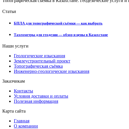
Топографическая съемка в Казахстане. Геодезические услуги и
Статьи
БПЛА для топографической съёмки — как выбрать
Тахеометры для геодезии — обзор и цены в Казахстане
Наши услуги
Геологические изыскания
Землеустроительный проект
Топографическая съёмка
Инженерно-геологические изыскания
Заказчикам
Контакты
Условия доставки и оплаты
Полезная информация
Карта сайта
Главная
О компании