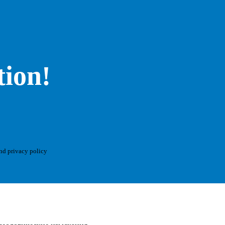
tion!
and privacy policy