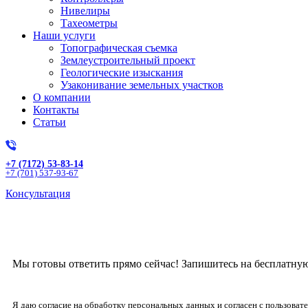
Нивелиры
Тахеометры
Наши услуги
Топографическая съемка
Землеустроительный проект
Геологические изыскания
Узаконивание земельных участков
О компании
Контакты
Статьи
+7 (7172) 53-83-14
+7 (701) 537-93-67
Консультация
Получите бесплат
Мы готовы ответить прямо сейчас! Запишитесь на бесплатну
Я даю согласие на обработку персональных данных и согласен с пользова