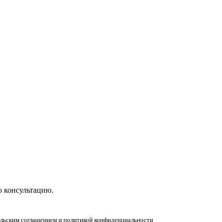
ную консультацию!
ю консультацию.
тельским соглашением и политикой конфиденциальности