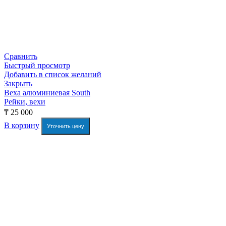
Сравнить
Быстрый просмотр
Добавить в список желаний
Закрыть
Веха алюминиевая South
Рейки, вехи
₸
25 000
В корзину
Уточнить цену