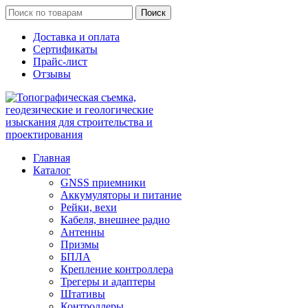
Поиск
Доставка и оплата
Сертификаты
Прайс-лист
Отзывы
Главная
Каталог
GNSS приемники
Аккумуляторы и питание
Рейки, вехи
Кабеля, внешнее радио
Антенны
Призмы
БПЛА
Крепление контроллера
Трегеры и адаптеры
Штативы
Контроллеры