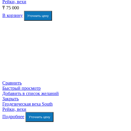
Рейки, вехи
₸
75 000
В корзину
Уточнить цену
Сравнить
Быстрый просмотр
Добавить в список желаний
Закрыть
Геодезическая веха South
Рейки, вехи
Подробнее
Уточнить цену