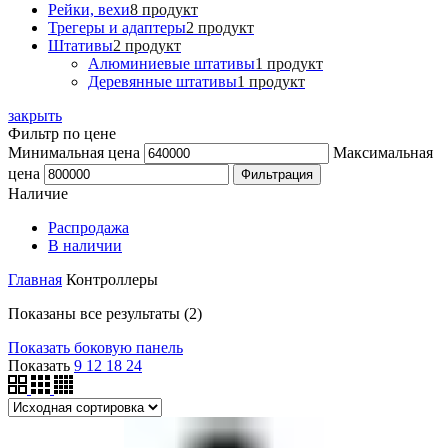
Рейки, вехи
8 продукт
Трегеры и адаптеры
2 продукт
Штативы
2 продукт
Алюминиевые штативы
1 продукт
Деревянные штативы
1 продукт
закрыть
Фильтр по цене
Минимальная цена
Максимальная
цена
Фильтрация
Наличие
Распродажа
В наличии
Главная
Контроллеры
Показаны все результаты (2)
Показать боковую панель
Показать
9
12
18
24