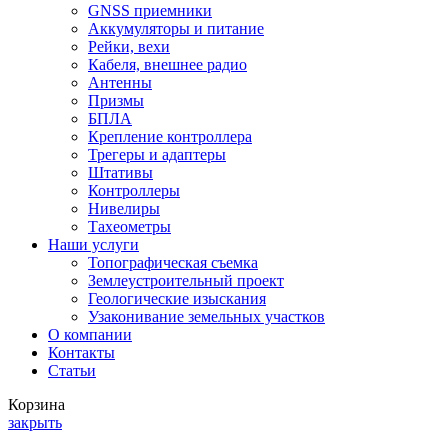
GNSS приемники
Аккумуляторы и питание
Рейки, вехи
Кабеля, внешнее радио
Антенны
Призмы
БПЛА
Крепление контроллера
Трегеры и адаптеры
Штативы
Контроллеры
Нивелиры
Тахеометры
Наши услуги
Топографическая съемка
Землеустроительный проект
Геологические изыскания
Узаконивание земельных участков
О компании
Контакты
Статьи
Корзина
закрыть