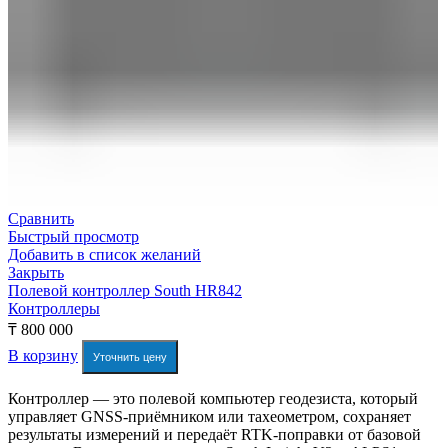
Сравнить
Быстрый просмотр
Добавить в список желаний
Закрыть
Полевой контроллер South HR842
Контроллеры
₸
800 000
В корзину
Уточнить цену
Контроллер — это полевой компьютер геодезиста, который
управляет GNSS-приёмником или тахеометром, сохраняет
результаты измерений и передаёт RTK-поправки от базовой