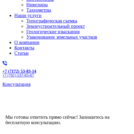
Нивелиры
Тахеометры
Наши услуги
Топографическая съемка
Землеустроительный проект
Геологические изыскания
Узаконивание земельных участков
О компании
Контакты
Статьи
+7 (7172) 53-83-14
+7 (701) 537-93-67
Консультация
Получите бесплатную
консультацию!
Мы готовы ответить прямо сейчас! Запишитесь на
бесплатную консультацию.