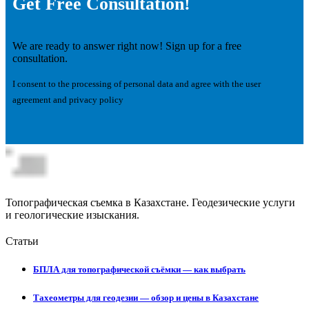
Get Free Consultation!
We are ready to answer right now! Sign up for a free
consultation.
I consent to the processing of personal data and agree with the user
agreement and privacy policy
Топографическая съемка в Казахстане. Геодезические услуги
и геологические изыскания.
Статьи
БПЛА для топографической съёмки — как выбрать
Тахеометры для геодезии — обзор и цены в Казахстане