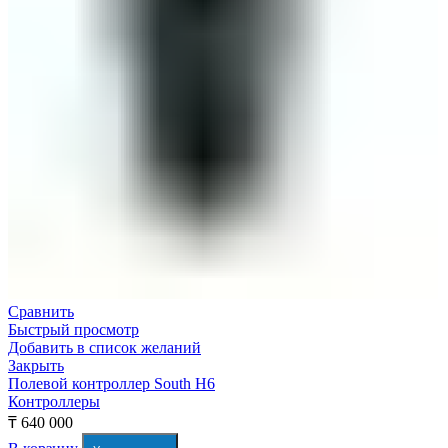
Сравнить
Быстрый просмотр
Добавить в список желаний
Закрыть
Полевой контроллер South H6
Контроллеры
₸
640 000