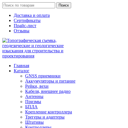
Поиск
Доставка и оплата
Сертификаты
Прайс-лист
Отзывы
Главная
Каталог
GNSS приемники
Аккумуляторы и питание
Рейки, вехи
Кабеля, внешнее радио
Антенны
Призмы
БПЛА
Крепление контроллера
Трегеры и адаптеры
Штативы
Контроллеры