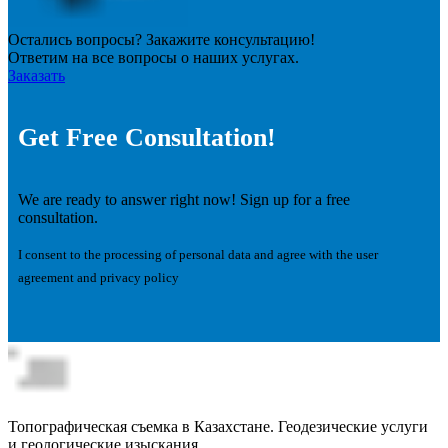
Остались вопросы? Закажите консультацию!
Ответим на все вопросы о наших услугах.
Заказать
Get Free Consultation!
We are ready to answer right now! Sign up for a free
consultation.
I consent to the processing of personal data and agree with the user
agreement and privacy policy
Топографическая съемка в Казахстане. Геодезические услуги
и геологические изыскания.