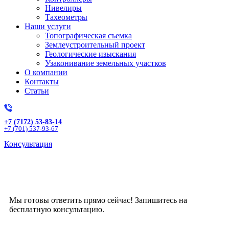
Нивелиры
Тахеометры
Наши услуги
Топографическая съемка
Землеустроительный проект
Геологические изыскания
Узаконивание земельных участков
О компании
Контакты
Статьи
+7 (7172) 53-83-14
+7 (701) 537-93-67
Консультация
Получите бесплатную
консультацию!
Мы готовы ответить прямо сейчас! Запишитесь на
бесплатную консультацию.