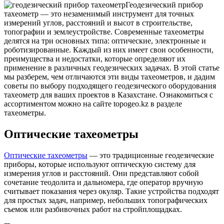
Геодезический прибор
тахеометр — это незаменимый инструмент для точных
измерений углов, расстояний и высот в строительстве,
топографии и землеустройстве. Современные тахеометры
делятся на три основных типа: оптические, электронные и
роботизированные. Каждый из них имеет свои особенности,
преимущества и недостатки, которые определяют их
применение в различных геодезических задачах. В этой статье
мы разберем, чем отличаются эти виды тахеометров, и дадим
советы по выбору подходящего геодезического оборудования
тахеометр для ваших проектов в Казахстане. Ознакомиться с
ассортиментом можно на сайте topogeo.kz в разделе
тахеометры.
Оптические тахеометры
Оптические тахеометры
— это традиционные геодезические
приборы, которые используют оптическую систему для
измерения углов и расстояний. Они представляют собой
сочетание теодолита и дальномера, где оператор вручную
считывает показания через окуляр. Такие устройства подходят
для простых задач, например, небольших топографических
съемок или разбивочных работ на стройплощадках.