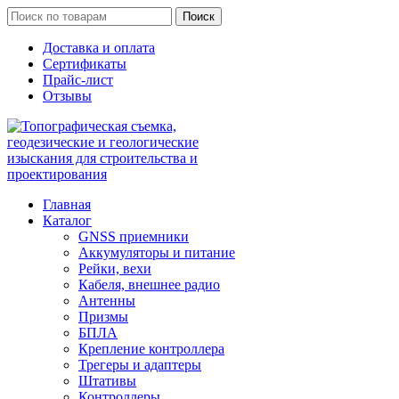
Поиск
Доставка и оплата
Сертификаты
Прайс-лист
Отзывы
Главная
Каталог
GNSS приемники
Аккумуляторы и питание
Рейки, вехи
Кабеля, внешнее радио
Антенны
Призмы
БПЛА
Крепление контроллера
Трегеры и адаптеры
Штативы
Контроллеры