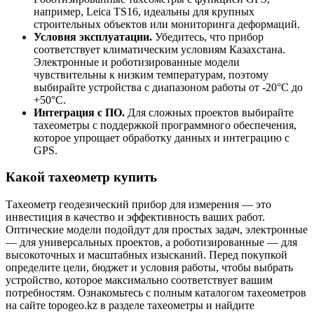
например, Leica TS16, идеальны для крупных
строительных объектов или мониторинга деформаций.
Условия эксплуатации.
Убедитесь, что прибор
соответствует климатическим условиям Казахстана.
Электронные и роботизированные модели
чувствительны к низким температурам, поэтому
выбирайте устройства с диапазоном работы от -20°C до
+50°C.
Интеграция с ПО.
Для сложных проектов выбирайте
тахеометры с поддержкой программного обеспечения,
которое упрощает обработку данных и интеграцию с
GPS.
Какой тахеометр купить
Тахеометр геодезический прибор для измерения — это
инвестиция в качество и эффективность ваших работ.
Оптические модели подойдут для простых задач, электронные
— для универсальных проектов, а роботизированные — для
высокоточных и масштабных изысканий. Перед покупкой
определите цели, бюджет и условия работы, чтобы выбрать
устройство, которое максимально соответствует вашим
потребностям. Ознакомьтесь с полным каталогом тахеометров
на сайте topogeo.kz в разделе тахеометры и найдите