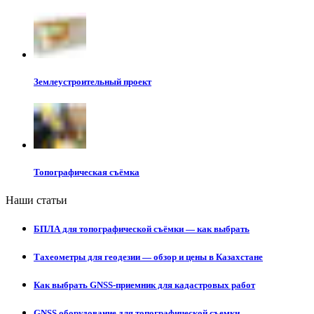
Землеустроительный проект
Топографическая съёмка
Наши статьи
БПЛА для топографической съёмки — как выбрать
Тахеометры для геодезии — обзор и цены в Казахстане
Как выбрать GNSS-приемник для кадастровых работ
GNSS оборудование для топографической съемки