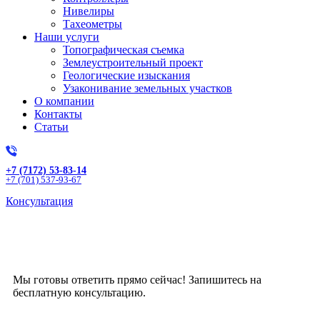
Нивелиры
Тахеометры
Наши услуги
Топографическая съемка
Землеустроительный проект
Геологические изыскания
Узаконивание земельных участков
О компании
Контакты
Статьи
+7 (7172) 53-83-14
+7 (701) 537-93-67
Консультация
Получите бесплатную
консультацию!
Мы готовы ответить прямо сейчас! Запишитесь на
бесплатную консультацию.