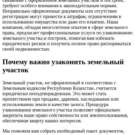
связанные с оформлением земельных участков и построек,
требуют особого внимания к законодательным нормам.
Неправильно оформленные документы или отсутствие
регистрации могут привести к штрафам, ограничениям в
использовании имущества или даже его изъятию. Наша
компания, обладая многолетним опытом в сфере земельного
права, предлагает профессиональные услуги по узакониванию
земельного участка и построек, помогая вам избежать
юридических рисков и получить полное право распоряжаться
своей недвижимостью.
Почему важно узаконить земельный
участок
Земельный участок, не оформленный в соответствии с
Земельным кодексом Республики Казахстан, считается
юридически неподтвержденным. Это может стать
препятствием при продаже, дарении, наследовании или
использовании земли в качестве залога. Процедура
узаконивания земельного участка позволяет официально
закрепить ваше право собственности или землепользования,
обеспечивая защиту ваших интересов.
Мы поможем вам собрать необходимый пакет документов,