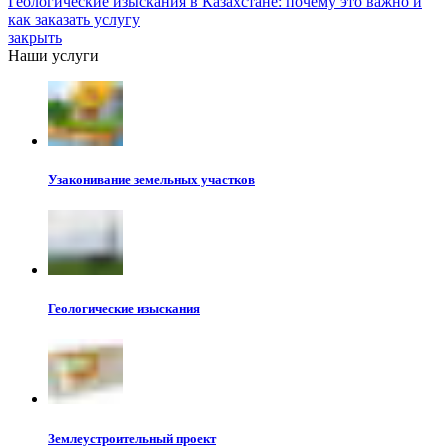
Геологические изыскания в Казахстане: почему это важно и
как заказать услугу
закрыть
Наши услуги
Узаконивание земельных участков
Геологические изыскания
Землеустроительный проект