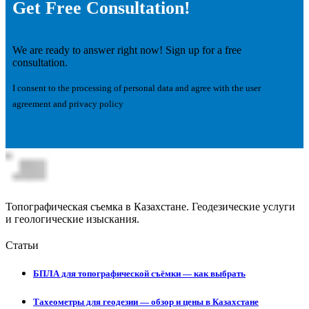
Get Free Consultation!
We are ready to answer right now! Sign up for a free
consultation.
I consent to the processing of personal data and agree with the user
agreement and privacy policy
Топографическая съемка в Казахстане. Геодезические услуги
и геологические изыскания.
Статьи
БПЛА для топографической съёмки — как выбрать
Тахеометры для геодезии — обзор и цены в Казахстане