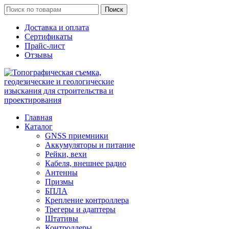
Поиск
Доставка и оплата
Сертификаты
Прайс-лист
Отзывы
Главная
Каталог
GNSS приемники
Аккумуляторы и питание
Рейки, вехи
Кабеля, внешнее радио
Антенны
Призмы
БПЛА
Крепление контроллера
Трегеры и адаптеры
Штативы
Контроллеры