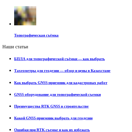
Топографическая съёмка
Наши статьи
БПЛА для топографической съёмки — как выбрать
Тахеометры для геодезии — обзор и цены в Казахстане
Как выбрать GNSS-приемник для кадастровых работ
GNSS оборудование для топографической съемки
Преимущества RTK GNSS в строительстве
Какой GNSS-приемник выбрать для геодезии
Ошибки при RTK съемке и как их избежать