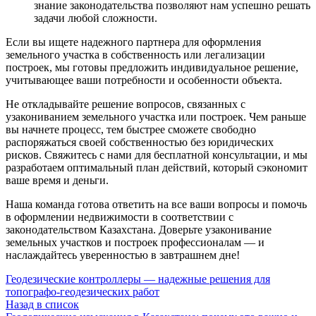
знание законодательства позволяют нам успешно решать
задачи любой сложности.
Если вы ищете надежного партнера для оформления
земельного участка в собственность или легализации
построек, мы готовы предложить индивидуальное решение,
учитывающее ваши потребности и особенности объекта.
Не откладывайте решение вопросов, связанных с
узакониванием земельного участка или построек. Чем раньше
вы начнете процесс, тем быстрее сможете свободно
распоряжаться своей собственностью без юридических
рисков. Свяжитесь с нами для бесплатной консультации, и мы
разработаем оптимальный план действий, который сэкономит
ваше время и деньги.
Наша команда готова ответить на все ваши вопросы и помочь
в оформлении недвижимости в соответствии с
законодательством Казахстана. Доверьте узаконивание
земельных участков и построек профессионалам — и
наслаждайтесь уверенностью в завтрашнем дне!
Геодезические контроллеры — надежные решения для
топографо-геодезических работ
Назад в список