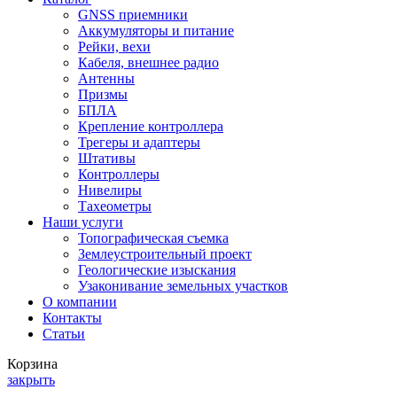
GNSS приемники
Аккумуляторы и питание
Рейки, вехи
Кабеля, внешнее радио
Антенны
Призмы
БПЛА
Крепление контроллера
Трегеры и адаптеры
Штативы
Контроллеры
Нивелиры
Тахеометры
Наши услуги
Топографическая съемка
Землеустроительный проект
Геологические изыскания
Узаконивание земельных участков
О компании
Контакты
Статьи
Корзина
закрыть