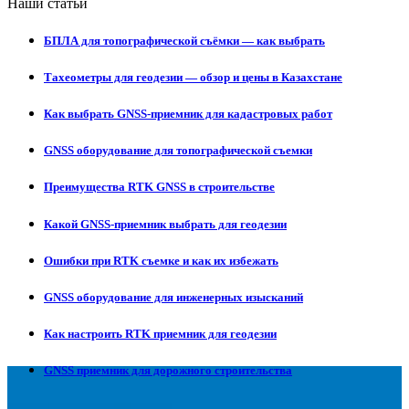
Наши статьи
БПЛА для топографической съёмки — как выбрать
Тахеометры для геодезии — обзор и цены в Казахстане
Как выбрать GNSS-приемник для кадастровых работ
GNSS оборудование для топографической съемки
Преимущества RTK GNSS в строительстве
Какой GNSS-приемник выбрать для геодезии
Ошибки при RTK съемке и как их избежать
GNSS оборудование для инженерных изысканий
Как настроить RTK приемник для геодезии
GNSS приемник для дорожного строительства