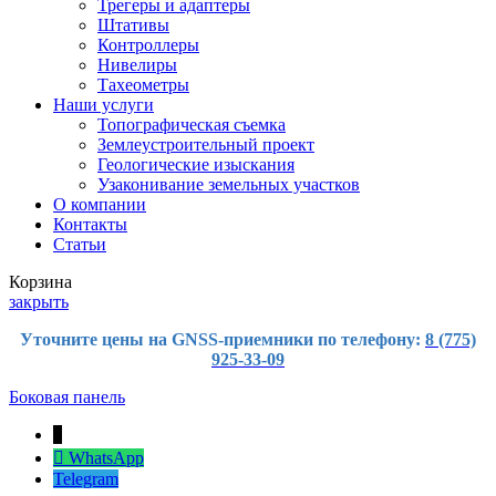
Трегеры и адаптеры
Штативы
Контроллеры
Нивелиры
Тахеометры
Наши услуги
Топографическая съемка
Землеустроительный проект
Геологические изыскания
Узаконивание земельных участков
О компании
Контакты
Статьи
Корзина
закрыть
Уточните цены на GNSS-приемники по телефону:
8 (775)
925-33-09
Боковая панель
↓
WhatsApp
Telegram