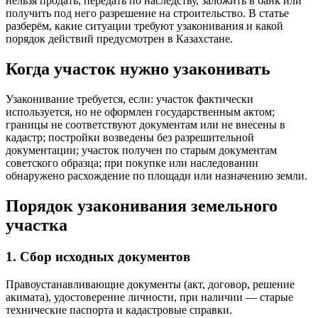
нельзя продать, передать по наследству, заложить в банк или
получить под него разрешение на строительство. В статье
разберём, какие ситуации требуют узаконивания и какой
порядок действий предусмотрен в Казахстане.
Когда участок нужно узаконивать
Узаконивание требуется, если: участок фактически
используется, но не оформлен государственным актом;
границы не соответствуют документам или не внесены в
кадастр; постройки возведены без разрешительной
документации; участок получен по старым документам
советского образца; при покупке или наследовании
обнаружено расхождение по площади или назначению земли.
Порядок узаконивания земельного
участка
1. Сбор исходных документов
Правоустанавливающие документы (акт, договор, решение
акимата), удостоверение личности, при наличии — старые
технические паспорта и кадастровые справки.