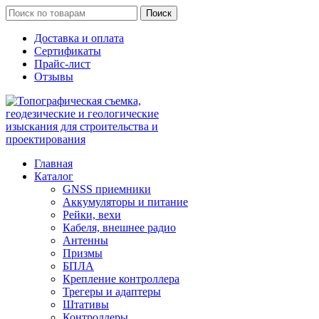
Поиск
Доставка и оплата
Сертификаты
Прайс-лист
Отзывы
Главная
Каталог
GNSS приемники
Аккумуляторы и питание
Рейки, вехи
Кабеля, внешнее радио
Антенны
Призмы
БПЛА
Крепление контроллера
Трегеры и адаптеры
Штативы
Контроллеры