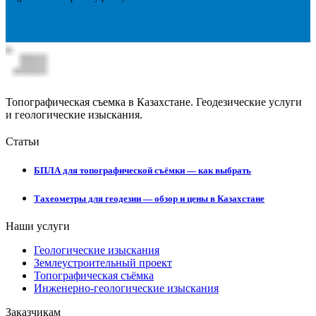
Топографическая съемка в Казахстане. Геодезические услуги
и геологические изыскания.
Статьи
БПЛА для топографической съёмки — как выбрать
Тахеометры для геодезии — обзор и цены в Казахстане
Наши услуги
Геологические изыскания
Землеустроительный проект
Топографическая съёмка
Инженерно-геологические изыскания
Заказчикам