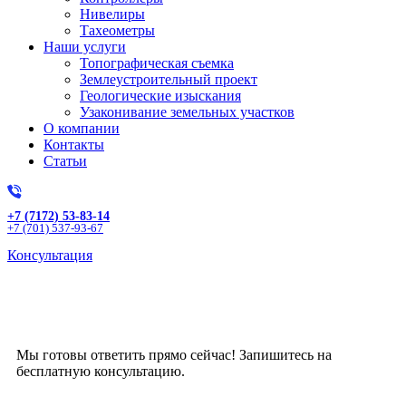
Нивелиры
Тахеометры
Наши услуги
Топографическая съемка
Землеустроительный проект
Геологические изыскания
Узаконивание земельных участков
О компании
Контакты
Статьи
+7 (7172) 53-83-14
+7 (701) 537-93-67
Консультация
Получите бесплатную
консультацию!
Мы готовы ответить прямо сейчас! Запишитесь на
бесплатную консультацию.