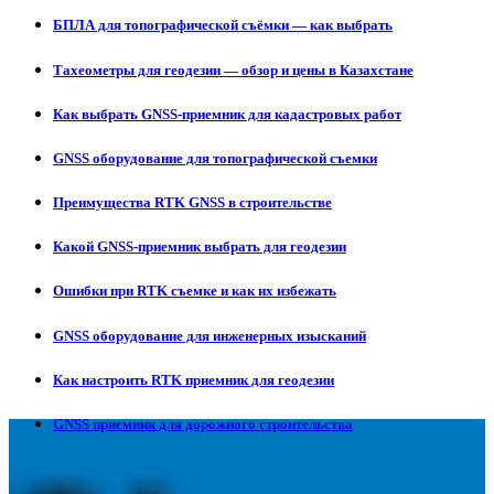
БПЛА для топографической съёмки — как выбрать
Тахеометры для геодезии — обзор и цены в Казахстане
Как выбрать GNSS-приемник для кадастровых работ
GNSS оборудование для топографической съемки
Преимущества RTK GNSS в строительстве
Какой GNSS-приемник выбрать для геодезии
Ошибки при RTK съемке и как их избежать
GNSS оборудование для инженерных изысканий
Как настроить RTK приемник для геодезии
GNSS приемник для дорожного строительства