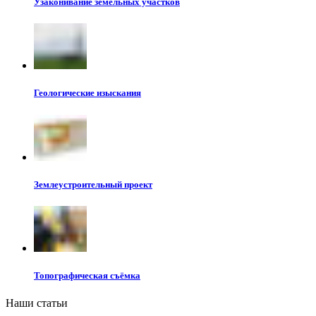
Узаконивание земельных участков
Геологические изыскания
Землеустроительный проект
Топографическая съёмка
Наши статьи