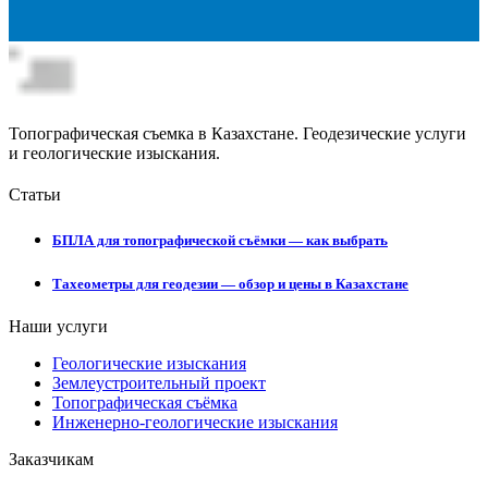
Топографическая съемка в Казахстане. Геодезические услуги
и геологические изыскания.
Статьи
БПЛА для топографической съёмки — как выбрать
Тахеометры для геодезии — обзор и цены в Казахстане
Наши услуги
Геологические изыскания
Землеустроительный проект
Топографическая съёмка
Инженерно-геологические изыскания
Заказчикам