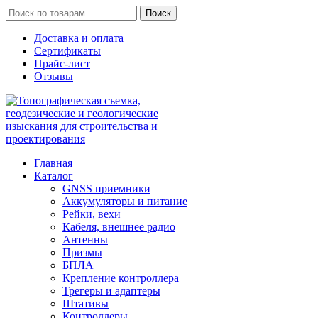
Поиск
Доставка и оплата
Сертификаты
Прайс-лист
Отзывы
Главная
Каталог
GNSS приемники
Аккумуляторы и питание
Рейки, вехи
Кабеля, внешнее радио
Антенны
Призмы
БПЛА
Крепление контроллера
Трегеры и адаптеры
Штативы
Контроллеры