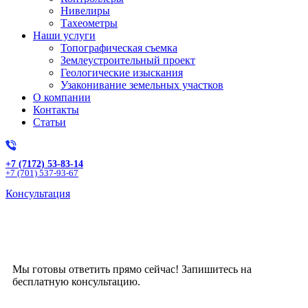
Нивелиры
Тахеометры
Наши услуги
Топографическая съемка
Землеустроительный проект
Геологические изыскания
Узаконивание земельных участков
О компании
Контакты
Статьи
+7 (7172) 53-83-14
+7 (701) 537-93-67
Консультация
Получите бесплатную
консультацию!
Мы готовы ответить прямо сейчас! Запишитесь на
бесплатную консультацию.