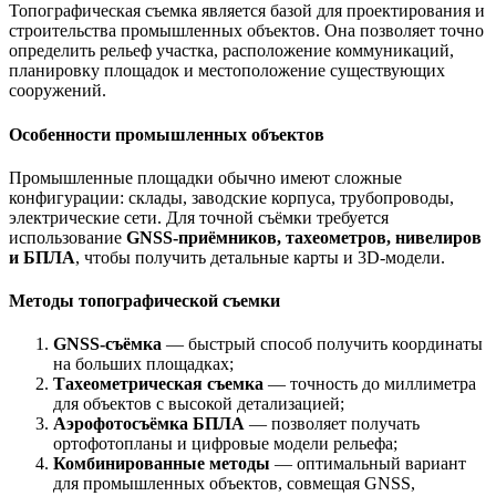
Топографическая съемка является базой для проектирования и
строительства промышленных объектов. Она позволяет точно
определить рельеф участка, расположение коммуникаций,
планировку площадок и местоположение существующих
сооружений.
Особенности промышленных объектов
Промышленные площадки обычно имеют сложные
конфигурации: склады, заводские корпуса, трубопроводы,
электрические сети. Для точной съёмки требуется
использование
GNSS-приёмников, тахеометров, нивелиров
и БПЛА
, чтобы получить детальные карты и 3D-модели.
Методы топографической съемки
GNSS-съёмка
— быстрый способ получить координаты
на больших площадках;
Тахеометрическая съемка
— точность до миллиметра
для объектов с высокой детализацией;
Аэрофотосъёмка БПЛА
— позволяет получать
ортофотопланы и цифровые модели рельефа;
Комбинированные методы
— оптимальный вариант
для промышленных объектов, совмещая GNSS,