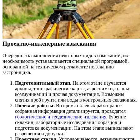
Проектно-инженерные изыскания
Очередность выполнения некоторых видов изысканий, их
необходимость устанавливается специальной программой,
основанной на техническом регламенте по заданию
застройщика.
Подготовительный этап.
На этом этапе изучаются
архивы, топографические карты, аэроснимки, планы
коммуникаций и прочая документация. Возможны
снятия проб грунта или воды в контрольных скважинах.
Полевые работы.
Во время полевых работ ранее
собранная информация детализируется, проводятся
геологические и геодезические изыскания
, бурение
скважин, лабораторные исследования образцов и
подготовка документации. На этом этапе выписывают
разрешения и допуски.
Проектная стадия.
Упорядочиваются, детализируются