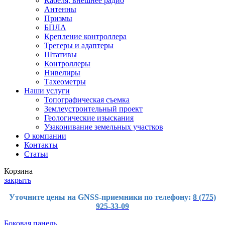
Кабеля, внешнее радио
Антенны
Призмы
БПЛА
Крепление контроллера
Трегеры и адаптеры
Штативы
Контроллеры
Нивелиры
Тахеометры
Наши услуги
Топографическая съемка
Землеустроительный проект
Геологические изыскания
Узаконивание земельных участков
О компании
Контакты
Статьи
Корзина
закрыть
Уточните цены на GNSS-приемники по телефону:
8 (775)
925-33-09
Боковая панель