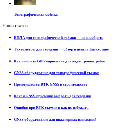
Топографическая съёмка
Наши статьи
БПЛА для топографической съёмки — как выбрать
Тахеометры для геодезии — обзор и цены в Казахстане
Как выбрать GNSS-приемник для кадастровых работ
GNSS оборудование для топографической съемки
Преимущества RTK GNSS в строительстве
Какой GNSS-приемник выбрать для геодезии
Ошибки при RTK съемке и как их избежать
GNSS оборудование для инженерных изысканий