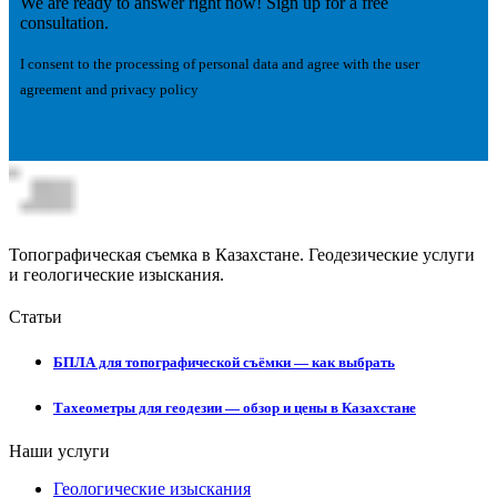
We are ready to answer right now! Sign up for a free
consultation.
I consent to the processing of personal data and agree with the user
agreement and privacy policy
Топографическая съемка в Казахстане. Геодезические услуги
и геологические изыскания.
Статьи
БПЛА для топографической съёмки — как выбрать
Тахеометры для геодезии — обзор и цены в Казахстане
Наши услуги
Геологические изыскания