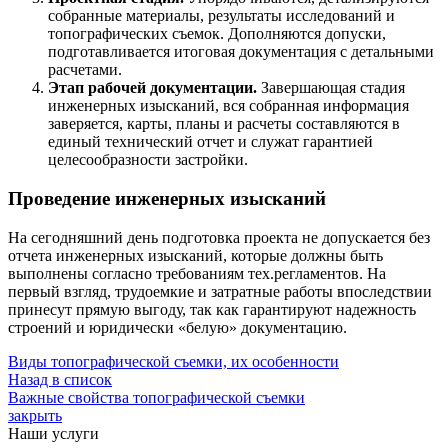
собранные материалы, результаты исследований и
топографических съемок. Дополняются допуски,
подготавливается итоговая документация с детальными
расчетами.
Этап рабочей документации.
Завершающая стадия
инженерных изысканий, вся собранная информация
заверяется, карты, планы и расчеты составляются в
единый технический отчет и служат гарантией
целесообразности застройки.
Проведение инженерных изысканий
На сегодняшний день подготовка проекта не допускается без
отчета инженерных изысканий, которые должны быть
выполнены согласно требованиям тех.регламентов. На
первый взгляд, трудоемкие и затратные работы впоследствии
принесут прямую выгоду, так как гарантируют надежность
строений и юридически «белую» документацию.
Виды топографической съемки, их особенности
Назад в список
Важные свойства топографической съемки
закрыть
Наши услуги