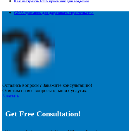
Как настроить RTK приемник для геодезии
GNSS приемник для дорожного строительства
Остались вопросы? Закажите консультацию!
Ответим на все вопросы о наших услугах.
Заказать
Get Free Consultation!