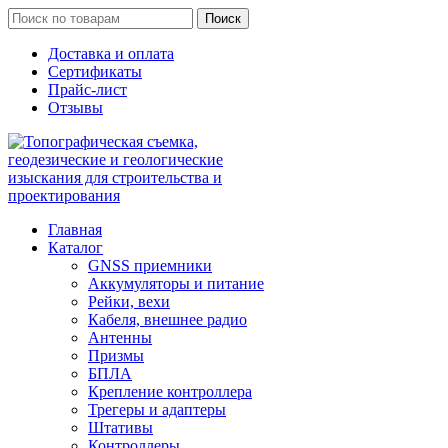
Поиск
Доставка и оплата
Сертификаты
Прайс-лист
Отзывы
Главная
Каталог
GNSS приемники
Аккумуляторы и питание
Рейки, вехи
Кабеля, внешнее радио
Антенны
Призмы
БПЛА
Крепление контроллера
Трегеры и адаптеры
Штативы
Контроллеры