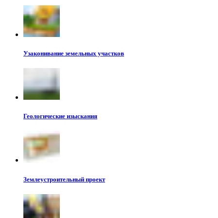
Узаконивание земельных участков
Геологические изыскания
Землеустроительный проект