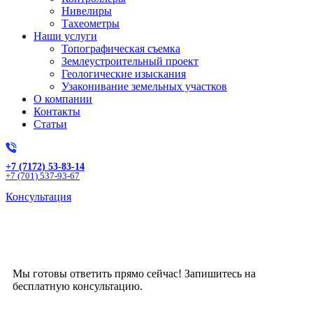
Нивелиры
Тахеометры
Наши услуги
Топографическая съемка
Землеустроительный проект
Геологические изыскания
Узаконивание земельных участков
О компании
Контакты
Статьи
+7 (7172) 53-83-14
+7 (701) 537-93-67
Консультация
Получите бесплатную
консультацию!
Мы готовы ответить прямо сейчас! Запишитесь на
бесплатную консультацию.