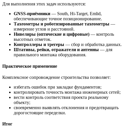
Для выполнения этих задач используются:
GNSS-приёмники
— South, Hi-Target, Emlid,
обеспечивающие точное позиционирование.
Тахеометры и роботизированные тахеометры
—
измерение углов и расстояний.
Нивелиры (оптические и цифровые)
— контроль
высотных отметок.
Контроллеры и трегеры
— сбор и обработка данных.
Штативы, рейки, отражатели и антенны
— для
правильного монтажа оборудования.
Практическое применение
Комплексное сопровождение строительства позволяет:
избегать ошибок при закладке фундаментов;
контролировать точность монтажа инженерных сетей;
вести контроль соответствия проекта реальному
объекту;
своевременно выявлять отклонения и предотвращать
дорогостоящие переделки.
Итог