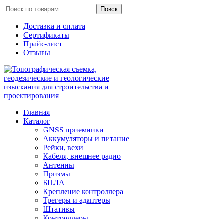
Поиск
Доставка и оплата
Сертификаты
Прайс-лист
Отзывы
Главная
Каталог
GNSS приемники
Аккумуляторы и питание
Рейки, вехи
Кабеля, внешнее радио
Антенны
Призмы
БПЛА
Крепление контроллера
Трегеры и адаптеры
Штативы
Контроллеры