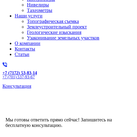
Нивелиры
Тахеометры
Наши услуги
Топографическая съемка
Землеустроительный проект
Геологические изыскания
Узаконивание земельных участков
О компании
Контакты
Статьи
+7 (7172) 53-83-14
+7 (701) 537-93-67
Консультация
Получите бесплатную
консультацию!
Мы готовы ответить прямо сейчас! Запишитесь на
бесплатную консультацию.