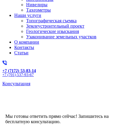
Нивелиры
Тахеометры
Наши услуги
Топографическая съемка
Землеустроительный проект
Геологические изыскания
Узаконивание земельных участков
О компании
Контакты
Статьи
+7 (7172) 53-83-14
+7 (701) 537-93-67
Консультация
Получите бесплатную
консультацию!
Мы готовы ответить прямо сейчас! Запишитесь на
бесплатную консультацию.