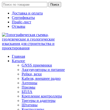
Поиск
Доставка и оплата
Сертификаты
Прайс-лист
Отзывы
Главная
Каталог
GNSS приемники
Аккумуляторы и питание
Рейки, вехи
Кабеля, внешнее радио
Антенны
Призмы
БПЛА
Крепление контроллера
Трегеры и адаптеры
Штативы
Контроллеры