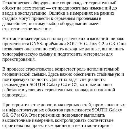
Геодезическое оборудование сопровождает строительный
объект на всех этапах — от предпроектных изысканий до
ввода в эксплуатацию. Ошибки в измерениях на ранних
стадиях могут привести к серьёзным проблемам в
дальнейшем, поэтому выбор оборудования имеет
стратегическое значение.
На этапе инженерных и топографических изысканий широко
применяются GNSS-приёмники SOUTH Galaxy G2 и G3. Они
позволяют оперативно собрать исходные данные, выполнить
топографическую съёмку и подготовить материалы для
проектирования.
В процессе строительства возрастает роль исполнительной
геодезической съёмки. Здесь важно обеспечить стабильную и
повторяемую точность. Для этих задач специалисты
рекомендуют SOUTH Galaxy G4 и G5, которые хорошо
работают в условиях строительных площадок и сложной
радиосреды.
При строительстве дорог, инженерных сетей, промышленных
и инфраструктурных объектов применяются SOUTH Galaxy
G6, G7 и G9. Эти приёмники позволяют выполнять
высокоточные измерения, контролировать соответствие
строительства проектным данным и вести мониторинг