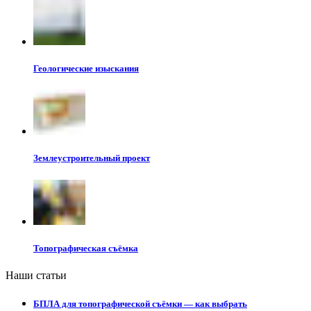
Геологические изыскания
Землеустроительный проект
Топографическая съёмка
Наши статьи
БПЛА для топографической съёмки — как выбрать