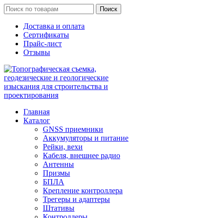
Поиск
Доставка и оплата
Сертификаты
Прайс-лист
Отзывы
Главная
Каталог
GNSS приемники
Аккумуляторы и питание
Рейки, вехи
Кабеля, внешнее радио
Антенны
Призмы
БПЛА
Крепление контроллера
Трегеры и адаптеры
Штативы
Контроллеры