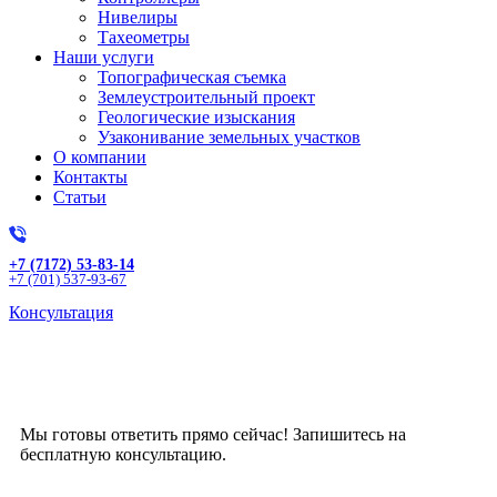
Нивелиры
Тахеометры
Наши услуги
Топографическая съемка
Землеустроительный проект
Геологические изыскания
Узаконивание земельных участков
О компании
Контакты
Статьи
+7 (7172) 53-83-14
+7 (701) 537-93-67
Консультация
Получите бесплатную
консультацию!
Мы готовы ответить прямо сейчас! Запишитесь на
бесплатную консультацию.