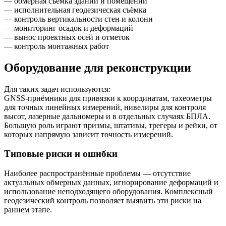
— обмерная съёмка зданий и помещений
— исполнительная геодезическая съёмка
— контроль вертикальности стен и колонн
— мониторинг осадок и деформаций
— вынос проектных осей и отметок
— контроль монтажных работ
Оборудование для реконструкции
Для таких задач используются:
GNSS-приёмники для привязки к координатам, тахеометры
для точных линейных измерений, нивелиры для контроля
высот, лазерные дальномеры и в отдельных случаях БПЛА.
Большую роль играют призмы, штативы, трегеры и рейки, от
которых напрямую зависит точность измерений.
Типовые риски и ошибки
Наиболее распространённые проблемы — отсутствие
актуальных обмерных данных, игнорирование деформаций и
использование неподходящего оборудования. Комплексный
геодезический контроль позволяет выявить эти риски на
раннем этапе.