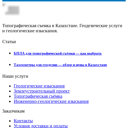
Топографическая съемка в Казахстане. Геодезические услуги
и геологические изыскания.
Статьи
БПЛА для топографической съёмки — как выбрать
Тахеометры для геодезии — обзор и цены в Казахстане
Наши услуги
Геологические изыскания
Землеустроительный проект
Топографическая съёмка
Инженерно-геологические изыскания
Заказчикам
Контакты
Условия доставки и оплаты