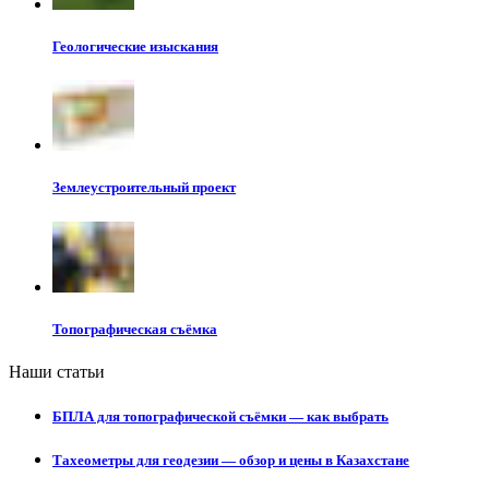
Геологические изыскания
Землеустроительный проект
Топографическая съёмка
Наши статьи
БПЛА для топографической съёмки — как выбрать
Тахеометры для геодезии — обзор и цены в Казахстане