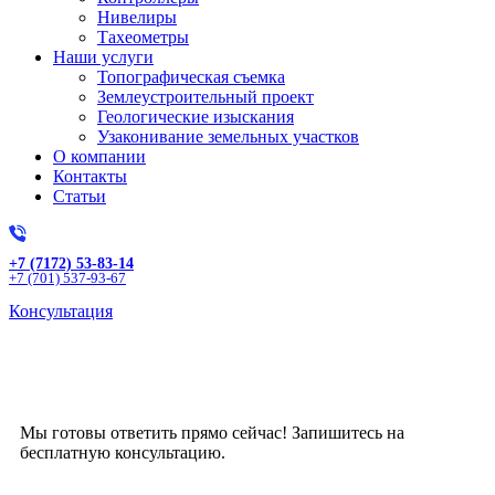
Нивелиры
Тахеометры
Наши услуги
Топографическая съемка
Землеустроительный проект
Геологические изыскания
Узаконивание земельных участков
О компании
Контакты
Статьи
+7 (7172) 53-83-14
+7 (701) 537-93-67
Консультация
Получите бесплатную
консультацию!
Мы готовы ответить прямо сейчас! Запишитесь на
бесплатную консультацию.