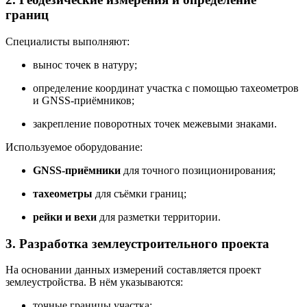
границ
Специалисты выполняют:
вынос точек в натуру;
определение координат участка с помощью тахеометров
и GNSS-приёмников;
закрепление поворотных точек межевыми знаками.
Используемое оборудование:
GNSS-приёмники
для точного позиционирования;
тахеометры
для съёмки границ;
рейки и вехи
для разметки территории.
3. Разработка землеустроительного проекта
На основании данных измерений составляется проект
землеустройства. В нём указываются:
точные границы участка;