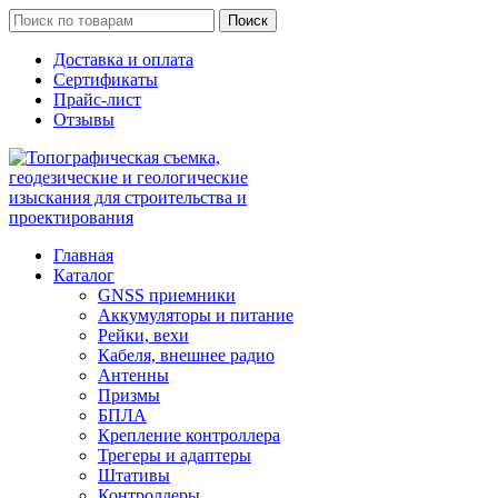
Поиск
Доставка и оплата
Сертификаты
Прайс-лист
Отзывы
Главная
Каталог
GNSS приемники
Аккумуляторы и питание
Рейки, вехи
Кабеля, внешнее радио
Антенны
Призмы
БПЛА
Крепление контроллера
Трегеры и адаптеры
Штативы
Контроллеры