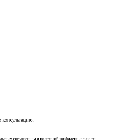
ную консультацию!
ю консультацию.
тельским соглашением и политикой конфиденциальности