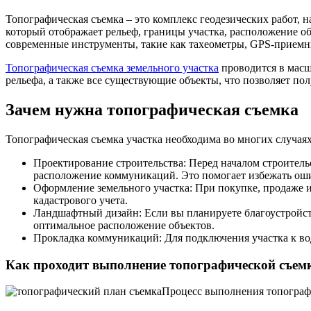
Топографическая съемка – это комплекс геодезических работ, 
который отображает рельеф, границы участка, расположение об
современные инструменты, такие как тахеометры, GPS-приемн
Топографическая съемка земельного участка
проводится в масшт
рельефа, а также все существующие объекты, что позволяет по
Зачем нужна топографическая съемка
Топографическая съемка участка необходима во многих случаях,
Проектирование строительства: Перед началом строитель
расположение коммуникаций. Это помогает избежать ош
Оформление земельного участка: При покупке, продаже и
кадастрового учета.
Ландшафтный дизайн: Если вы планируете благоустройств
оптимальное расположение объектов.
Прокладка коммуникаций: Для подключения участка к вод
Как проходит выполнение топографической съем
Процесс выполнения топографи