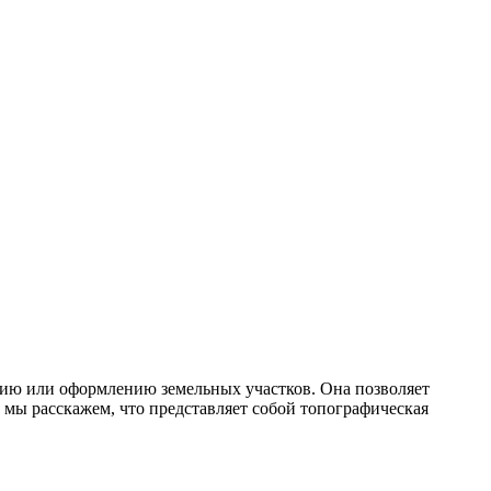
анию или оформлению земельных участков. Она позволяет
 мы расскажем, что представляет собой топографическая