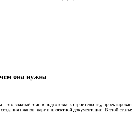
ачем она нужна
а – это важный этап в подготовке к строительству, проектиров
создания планов, карт и проектной документации. В этой статье