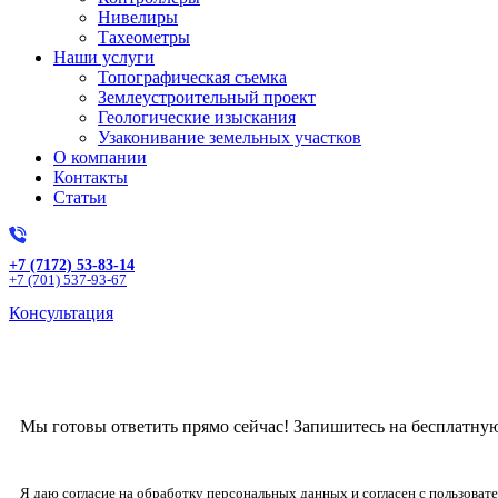
Нивелиры
Тахеометры
Наши услуги
Топографическая съемка
Землеустроительный проект
Геологические изыскания
Узаконивание земельных участков
О компании
Контакты
Статьи
+7 (7172) 53-83-14
+7 (701) 537-93-67
Консультация
Получите бесплат
Мы готовы ответить прямо сейчас! Запишитесь на бесплатну
Я даю согласие на обработку персональных данных и согласен с пользова