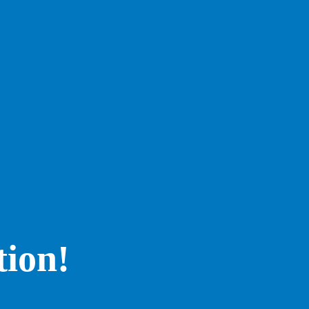
tion!