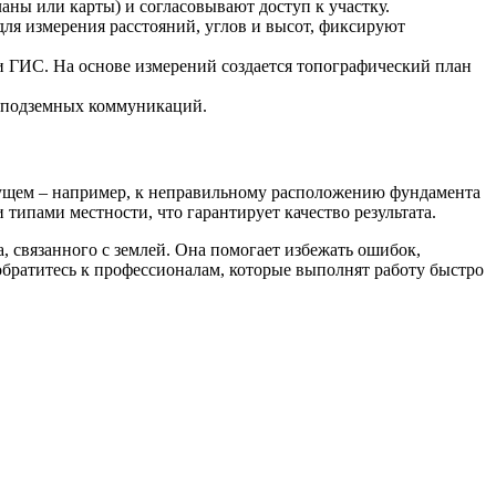
ны или карты) и согласовывают доступ к участку.
ля измерения расстояний, углов и высот, фиксируют
 ГИС. На основе измерений создается топографический план
е подземных коммуникаций.
удущем – например, к неправильному расположению фундамента
ипами местности, что гарантирует качество результата.
, связанного с землей. Она помогает избежать ошибок,
 обратитесь к профессионалам, которые выполнят работу быстро