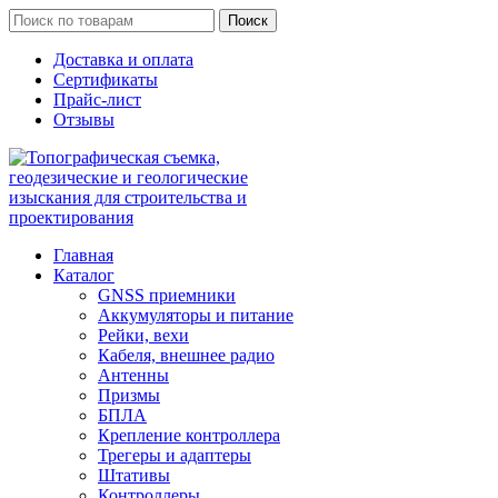
Поиск
Доставка и оплата
Сертификаты
Прайс-лист
Отзывы
Главная
Каталог
GNSS приемники
Аккумуляторы и питание
Рейки, вехи
Кабеля, внешнее радио
Антенны
Призмы
БПЛА
Крепление контроллера
Трегеры и адаптеры
Штативы
Контроллеры