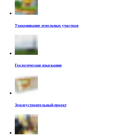
Узаконивание земельных участков
Геологические изыскания
Землеустроительный проект