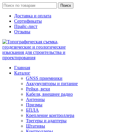
Поиск
Доставка и оплата
Сертификаты
Прайс-лист
Отзывы
Главная
Каталог
GNSS приемники
Аккумуляторы и питание
Рейки, вехи
Кабеля, внешнее радио
Антенны
Призмы
БПЛА
Крепление контроллера
Трегеры и адаптеры
Штативы
Контроллеры