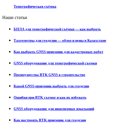
Топографическая съёмка
Наши статьи
БПЛА для топографической съёмки — как выбрать
Тахеометры для геодезии — обзор и цены в Казахстане
Как выбрать GNSS-приемник для кадастровых работ
GNSS оборудование для топографической съемки
Преимущества RTK GNSS в строительстве
Какой GNSS-приемник выбрать для геодезии
Ошибки при RTK съемке и как их избежать
GNSS оборудование для инженерных изысканий
Как настроить RTK приемник для геодезии