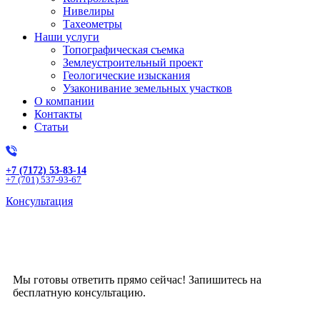
Нивелиры
Тахеометры
Наши услуги
Топографическая съемка
Землеустроительный проект
Геологические изыскания
Узаконивание земельных участков
О компании
Контакты
Статьи
+7 (7172) 53-83-14
+7 (701) 537-93-67
Консультация
Получите бесплатную
консультацию!
Мы готовы ответить прямо сейчас! Запишитесь на
бесплатную консультацию.