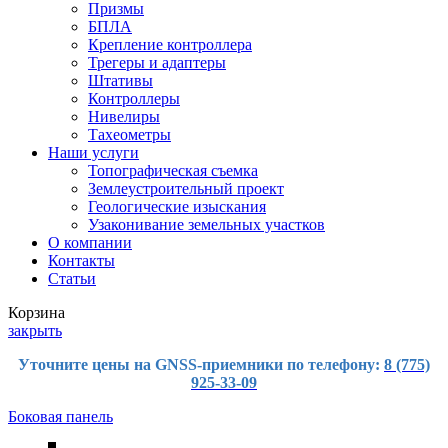
Призмы
БПЛА
Крепление контроллера
Трегеры и адаптеры
Штативы
Контроллеры
Нивелиры
Тахеометры
Наши услуги
Топографическая съемка
Землеустроительный проект
Геологические изыскания
Узаконивание земельных участков
О компании
Контакты
Статьи
Корзина
закрыть
Уточните цены на GNSS-приемники по телефону:
8 (775)
925-33-09
Боковая панель