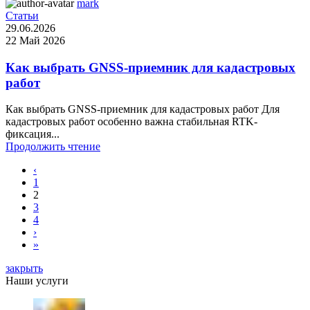
mark
Статьи
29.06.2026
22 Май 2026
Как выбрать GNSS-приемник для кадастровых
работ
Как выбрать GNSS-приемник для кадастровых работ Для
кадастровых работ особенно важна стабильная RTK-
фиксация...
Продолжить чтение
‹
1
2
3
4
›
»
закрыть
Наши услуги