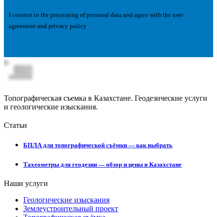
I consent to the processing of personal data and agree with the user
agreement and privacy policy
Топографическая съемка в Казахстане. Геодезические услуги
и геологические изыскания.
Статьи
БПЛА для топографической съёмки — как выбрать
Тахеометры для геодезии — обзор и цены в Казахстане
Наши услуги
Геологические изыскания
Землеустроительный проект