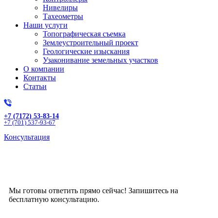
Нивелиры
Тахеометры
Наши услуги
Топографическая съемка
Землеустроительный проект
Геологические изыскания
Узаконивание земельных участков
О компании
Контакты
Статьи
+7 (7172) 53-83-14
+7 (701) 537-93-67
Консультация
Получите бесплатную
консультацию!
Мы готовы ответить прямо сейчас! Запишитесь на
бесплатную консультацию.