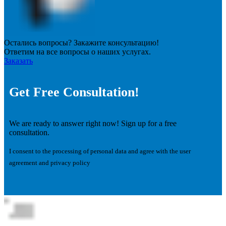
Остались вопросы? Закажите консультацию!
Ответим на все вопросы о наших услугах.
Заказать
Get Free Consultation!
We are ready to answer right now! Sign up for a free
consultation.
I consent to the processing of personal data and agree with the user
agreement and privacy policy