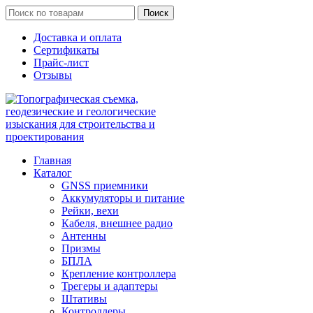
Поиск
Доставка и оплата
Сертификаты
Прайс-лист
Отзывы
Главная
Каталог
GNSS приемники
Аккумуляторы и питание
Рейки, вехи
Кабеля, внешнее радио
Антенны
Призмы
БПЛА
Крепление контроллера
Трегеры и адаптеры
Штативы
Контроллеры