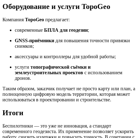
Оборудование и услуги TopoGeo
Компания
TopoGeo
предлагает:
современные
БПЛА для геодезии
;
GNSS-приёмники
для повышения точности привязки
снимков;
аксессуары и контроллеры для удобной работы;
услуги
топографической съёмки и
землеустроительных проектов
с использованием
дронов.
Таким образом, заказчик получает не просто карту или план, а
полноценную цифровую модель территории, которая может
использоваться в проектировании и строительстве.
Итоги
Беспилотники — это уже не инновация, а стандарт
современного геодезиста. Их применение позволяет ускорить
работу, снизить издержки и повысить точность. В сочетании с