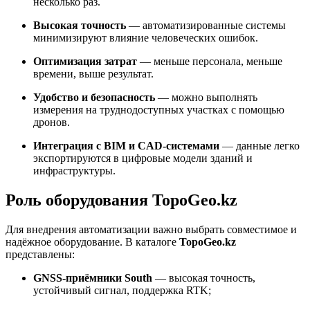
несколько раз.
Высокая точность
— автоматизированные системы
минимизируют влияние человеческих ошибок.
Оптимизация затрат
— меньше персонала, меньше
времени, выше результат.
Удобство и безопасность
— можно выполнять
измерения на труднодоступных участках с помощью
дронов.
Интеграция с BIM и CAD-системами
— данные легко
экспортируются в цифровые модели зданий и
инфраструктуры.
Роль оборудования TopoGeo.kz
Для внедрения автоматизации важно выбрать совместимое и
надёжное оборудование. В каталоге
TopoGeo.kz
представлены:
GNSS-приёмники South
— высокая точность,
устойчивый сигнал, поддержка RTK;