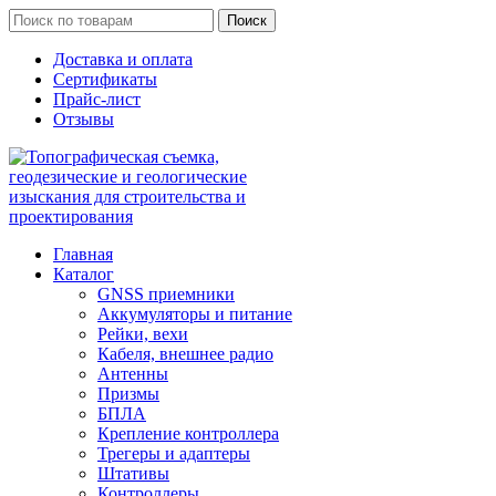
Поиск
Доставка и оплата
Сертификаты
Прайс-лист
Отзывы
Главная
Каталог
GNSS приемники
Аккумуляторы и питание
Рейки, вехи
Кабеля, внешнее радио
Антенны
Призмы
БПЛА
Крепление контроллера
Трегеры и адаптеры
Штативы
Контроллеры