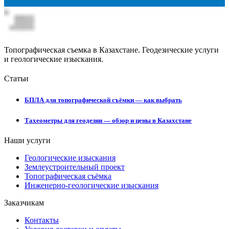
Топографическая съемка в Казахстане. Геодезические услуги
и геологические изыскания.
Статьи
БПЛА для топографической съёмки — как выбрать
Тахеометры для геодезии — обзор и цены в Казахстане
Наши услуги
Геологические изыскания
Землеустроительный проект
Топографическая съёмка
Инженерно-геологические изыскания
Заказчикам
Контакты