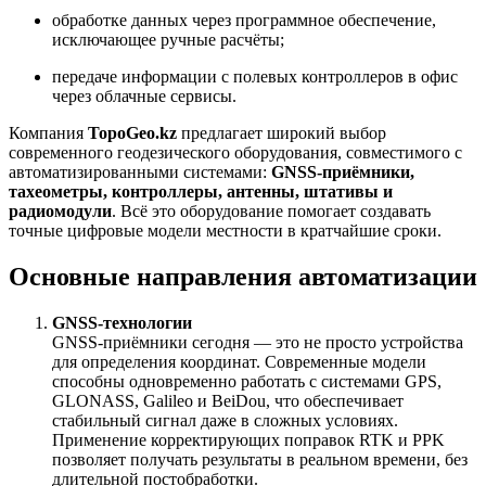
обработке данных через программное обеспечение,
исключающее ручные расчёты;
передаче информации с полевых контроллеров в офис
через облачные сервисы.
Компания
TopoGeo.kz
предлагает широкий выбор
современного геодезического оборудования, совместимого с
автоматизированными системами:
GNSS-приёмники,
тахеометры, контроллеры, антенны, штативы и
радиомодули
. Всё это оборудование помогает создавать
точные цифровые модели местности в кратчайшие сроки.
Основные направления автоматизации
GNSS-технологии
GNSS-приёмники сегодня — это не просто устройства
для определения координат. Современные модели
способны одновременно работать с системами GPS,
GLONASS, Galileo и BeiDou, что обеспечивает
стабильный сигнал даже в сложных условиях.
Применение корректирующих поправок RTK и PPK
позволяет получать результаты в реальном времени, без
длительной постобработки.