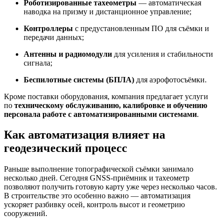
Роботизированные тахеометры
— автоматическая
наводка на призму и дистанционное управление;
Контроллеры
с предустановленным ПО для съёмки и
передачи данных;
Антенны и радиомодули
для усиления и стабильности
сигнала;
Беспилотные системы (БПЛА)
для аэрофотосъёмки.
Кроме поставки оборудования, компания предлагает услуги
по
техническому обслуживанию, калибровке и обучению
персонала работе с автоматизированными системами
.
Как автоматизация влияет на
геодезический процесс
Раньше выполнение топографической съёмки занимало
несколько дней. Сегодня GNSS-приёмник и тахеометр
позволяют получить готовую карту уже через несколько часов.
В строительстве это особенно важно — автоматизация
ускоряет разбивку осей, контроль высот и геометрию
сооружений.