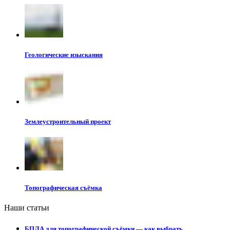
Геологические изыскания
Землеустроительный проект
Топографическая съёмка
Наши статьи
БПЛА для топографической съёмки — как выбрать