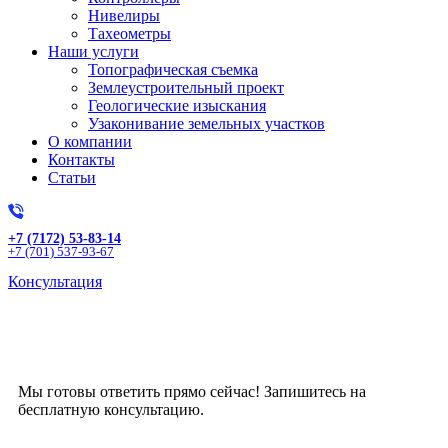
Нивелиры
Тахеометры
Наши услуги
Топографическая съемка
Землеустроительный проект
Геологические изыскания
Узаконивание земельных участков
О компании
Контакты
Статьи
+7 (7172) 53-83-14
+7 (701) 537-93-67
Консультация
Получите бесплатную
консультацию!
Мы готовы ответить прямо сейчас! Запишитесь на
бесплатную консультацию.