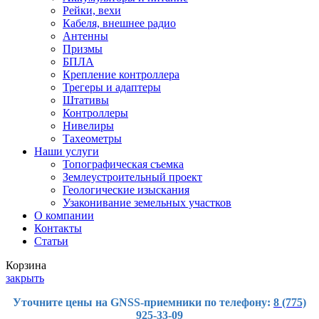
Рейки, вехи
Кабеля, внешнее радио
Антенны
Призмы
БПЛА
Крепление контроллера
Трегеры и адаптеры
Штативы
Контроллеры
Нивелиры
Тахеометры
Наши услуги
Топографическая съемка
Землеустроительный проект
Геологические изыскания
Узаконивание земельных участков
О компании
Контакты
Статьи
Корзина
закрыть
Уточните цены на GNSS-приемники по телефону:
8 (775)
925-33-09