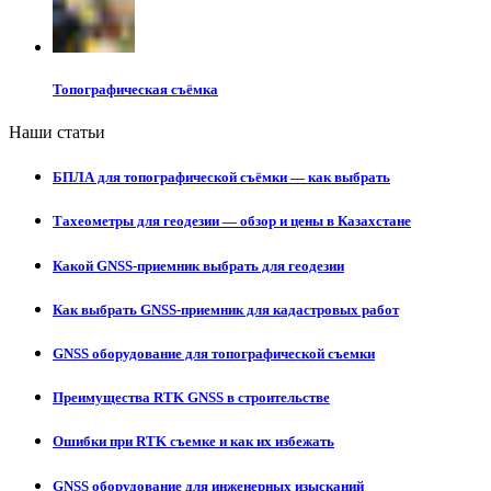
Топографическая съёмка
Наши статьи
БПЛА для топографической съёмки — как выбрать
Тахеометры для геодезии — обзор и цены в Казахстане
Какой GNSS-приемник выбрать для геодезии
Как выбрать GNSS-приемник для кадастровых работ
GNSS оборудование для топографической съемки
Преимущества RTK GNSS в строительстве
Ошибки при RTK съемке и как их избежать
GNSS оборудование для инженерных изысканий