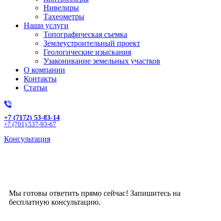
Нивелиры
Тахеометры
Наши услуги
Топографическая съемка
Землеустроительный проект
Геологические изыскания
Узаконивание земельных участков
О компании
Контакты
Статьи
+7 (7172) 53-83-14
+7 (701) 537-93-67
Консультация
Получите бесплатную
консультацию!
Мы готовы ответить прямо сейчас! Запишитесь на
бесплатную консультацию.