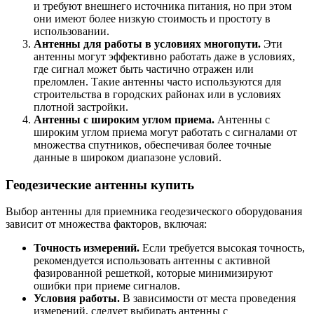
и требуют внешнего источника питания, но при этом
они имеют более низкую стоимость и простоту в
использовании.
Антенны для работы в условиях многопути.
Эти
антенны могут эффективно работать даже в условиях,
где сигнал может быть частично отражен или
преломлен. Такие антенны часто используются для
строительства в городских районах или в условиях
плотной застройки.
Антенны с широким углом приема.
Антенны с
широким углом приема могут работать с сигналами от
множества спутников, обеспечивая более точные
данные в широком диапазоне условий.
Геодезические антенны купить
Выбор антенны для приемника геодезического оборудования
зависит от множества факторов, включая:
Точность измерений.
Если требуется высокая точность,
рекомендуется использовать антенны с активной
фазированной решеткой, которые минимизируют
ошибки при приеме сигналов.
Условия работы.
В зависимости от места проведения
измерений, следует выбирать антенны с