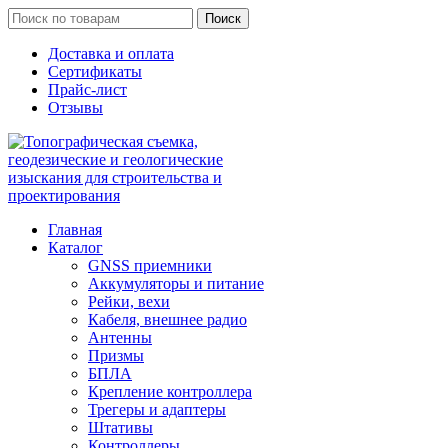
Поиск
Доставка и оплата
Сертификаты
Прайс-лист
Отзывы
Главная
Каталог
GNSS приемники
Аккумуляторы и питание
Рейки, вехи
Кабеля, внешнее радио
Антенны
Призмы
БПЛА
Крепление контроллера
Трегеры и адаптеры
Штативы
Контроллеры