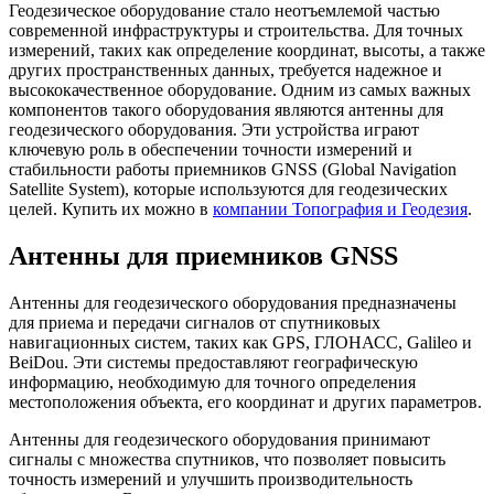
Геодезическое оборудование стало неотъемлемой частью
современной инфраструктуры и строительства. Для точных
измерений, таких как определение координат, высоты, а также
других пространственных данных, требуется надежное и
высококачественное оборудование. Одним из самых важных
компонентов такого оборудования являются антенны для
геодезического оборудования. Эти устройства играют
ключевую роль в обеспечении точности измерений и
стабильности работы приемников GNSS (Global Navigation
Satellite System), которые используются для геодезических
целей. Купить их можно в
компании Топография и Геодезия
.
Антенны для приемников GNSS
Антенны для геодезического оборудования предназначены
для приема и передачи сигналов от спутниковых
навигационных систем, таких как GPS, ГЛОНАСС, Galileo и
BeiDou. Эти системы предоставляют географическую
информацию, необходимую для точного определения
местоположения объекта, его координат и других параметров.
Антенны для геодезического оборудования принимают
сигналы с множества спутников, что позволяет повысить
точность измерений и улучшить производительность