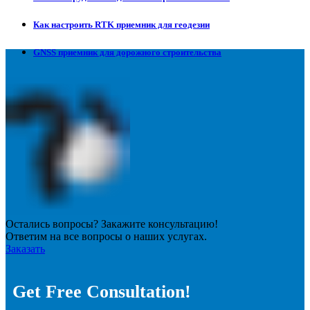
Как настроить RTK приемник для геодезии
GNSS приемник для дорожного строительства
Остались вопросы? Закажите консультацию!
Ответим на все вопросы о наших услугах.
Заказать
Get Free Consultation!