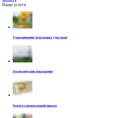
Наши услуги
Узаконивание земельных участков
Геологические изыскания
Землеустроительный проект