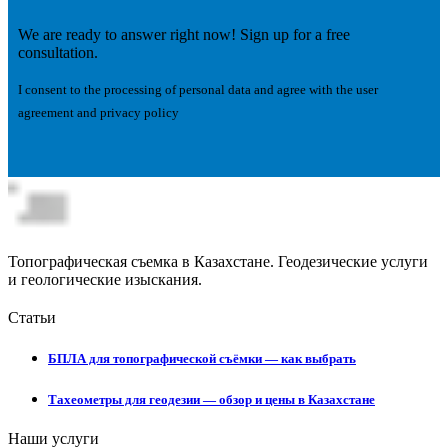
We are ready to answer right now! Sign up for a free
consultation.
I consent to the processing of personal data and agree with the user
agreement and privacy policy
Топографическая съемка в Казахстане. Геодезические услуги
и геологические изыскания.
Статьи
БПЛА для топографической съёмки — как выбрать
Тахеометры для геодезии — обзор и цены в Казахстане
Наши услуги