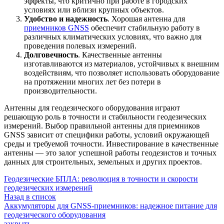
эффекты, что критично при работе в городских
условиях или вблизи крупных объектов.
Удобство и надежность
. Хорошая антенна для
приемников GNSS
обеспечит стабильную работу в
различных климатических условиях, что важно для
проведения полевых измерений.
Долговечность
. Качественные антенны
изготавливаются из материалов, устойчивых к внешним
воздействиям, что позволяет использовать оборудование
на протяжении многих лет без потери в
производительности.
Антенны для геодезического оборудования играют
решающую роль в точности и стабильности геодезических
измерений. Выбор правильной антенны для приемников
GNSS зависит от специфики работы, условий окружающей
среды и требуемой точности. Инвестирование в качественные
антенны — это залог успешной работы геодезистов и точных
данных для строительных, земельных и других проектов.
Геодезические БПЛА: революция в точности и скорости
геодезических измерений
Назад в список
Аккумуляторы для GNSS-приемников: надежное питание для
геодезического оборудования
закрыть