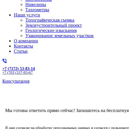
Нивелиры
Тахеометры
Наши услуги
Топографическая съемка
Землеустроительный проект
Геологические изыскания
Узаконивание земельных участков
О компании
Контакты
Статьи
+7 (7172) 53-83-14
+7 (701) 537-93-67
Консультация
Получите бесплат
Мы готовы ответить прямо сейчас! Запишитесь на бесплатну
Я даю согласие на обработку персональных данных и согласен с пользова