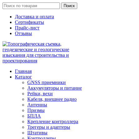
Поиск
Доставка и оплата
Сертификаты
Прайс-лист
Отзывы
Главная
Каталог
GNSS приемники
Аккумуляторы и питание
Рейки, вехи
Кабеля, внешнее радио
Антенны
Призмы
БПЛА
Крепление контроллера
Трегеры и адаптеры
Штативы
Контроллеры