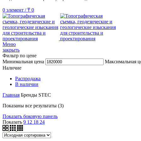
0
элемент
/
₸
0
Меню
закрыть
Фильтр по цене
Минимальная цена
Максимальная ц
Наличие
Распродажа
В наличии
Главная
Бренды
STEC
Показаны все результаты (3)
Показать боковую панель
Показать
9
12
18
24