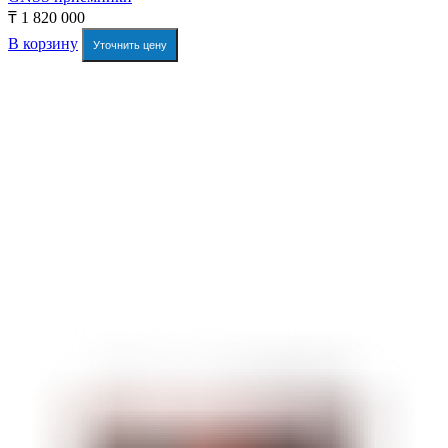
₸
1 820 000
В корзину
Уточнить цену