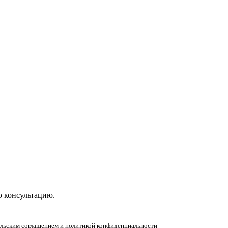
ную консультацию!
ю консультацию.
тельским соглашением и политикой конфиденциальности